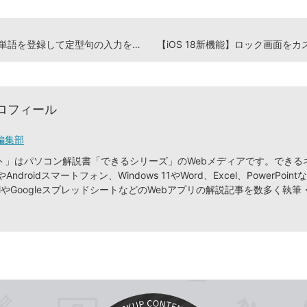
iPhoneで単語を登録して定型句の入力を時短する【2024年9月13日】
ロフィール
編集部
ト」はパソコン解説書「できるシリーズ」のWebメディアです。できる
やAndroidスマートフォン、Windows 11やWord、Excel、PowerPointな
ilやGoogleスプレッドシートなどのWebアプリの解説記事を数多く執