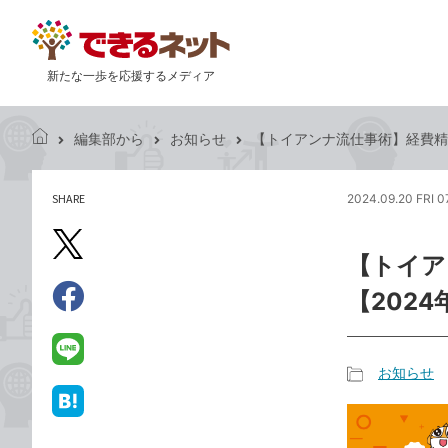
新たな一歩を応援するメディア
編集部から
お知らせ
【トイアンナ流仕事術】経費精算
で
き
る
SHARE
2024.09.20 FRI 0
記
ネ
事
ッ
を
X（旧
ト
【トイア
シ
Twitter）
ェ
【2024
で
ア
Facebook
す
シ
で
る
ェ
シ
LINE
お知らせ
ア
ェ
で
記
ア
送
は
事
る
て
カ