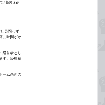
で電子帳簿保存
会社員問わず
算に時間がか
・経営者とし
ます。経費精
、ホーム画面の