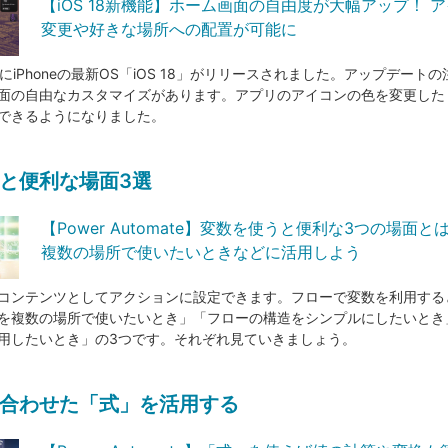
【iOS 18新機能】ホーム画面の自由度が大幅アップ！ 
変更や好きな場所への配置が可能に
7日にiPhoneの最新OS「iOS 18」がリリースされました。アップデート
面の自由なカスタマイズがあります。アプリのアイコンの色を変更した
できるようになりました。
と便利な場面3選
【Power Automate】変数を使うと便利な3つの場面と
複数の場所で使いたいときなどに活用しよう
コンテンツとしてアクションに設定できます。フローで変数を利用する
を複数の場所で使いたいとき」「フローの構造をシンプルにしたいとき
用したいとき」の3つです。それぞれ見ていきましょう。
合わせた「式」を活用する