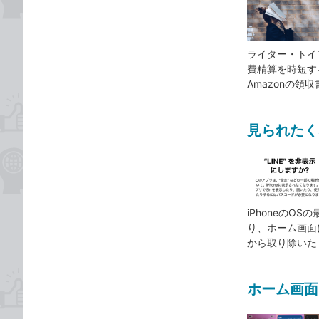
ライター・トイ
費精算を時短す
Amazonの領
見られたく
iPhoneのO
り、ホーム画面
から取り除いた
ホーム画面