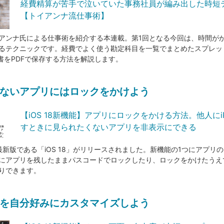
経費精算が苦手で泣いていた事務社員が編み出した時短
【トイアンナ流仕事術】
アンナ氏による仕事術を紹介する本連載。第1回となる今回は、時間が
るテクニックです。経費でよく使う勘定科目を一覧でまとめたスプレッ
収書をPDFで保存する方法を解説します。
ないアプリにはロックをかけよう
【iOS 18新機能】アプリにロックをかける方法。他人にiP
すときに見られたくないアプリを非表示にできる
Sの最新版である「iOS 18」がリリースされました。新機能の1つにアプリ
にアプリを残したままパスコードでロックしたり、ロックをかけたうえ
りできます。
を自分好みにカスタマイズしよう