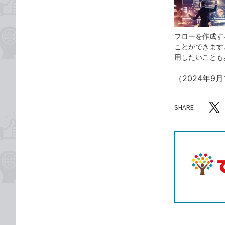
フローを作成す
ことができます
用したいことも
（2024年9
SHARE
記事をシ
T