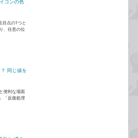
アイコンの色
の注目点の1つと
り、任意の位
は？ 同じ値を
と便利な場面
」「反復処理