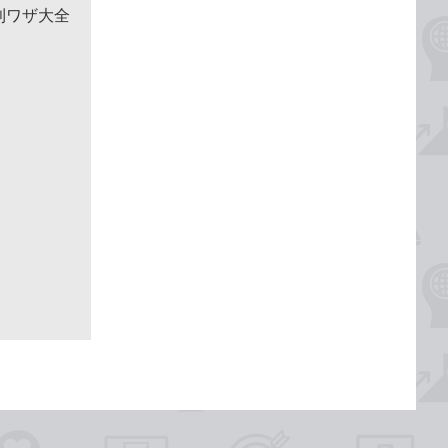
便利ワザ大全