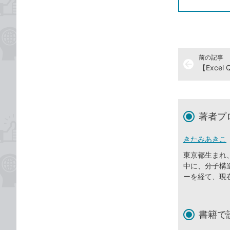
前の記事
arrow_back
著者プ
きたみあきこ
東京都生まれ
中に、分子構
ーを経て、現
書籍で