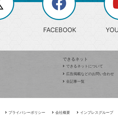
search
検
索
FACEBOOK
YO
できるネット
できるネットについて
広告掲載などのお問い合わせ
全記事一覧
プライバシーポリシー
会社概要
インプレスグループ