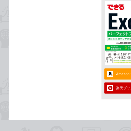
Amazo
楽天ブッ