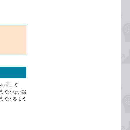
を押して
集できない設
集できるよう