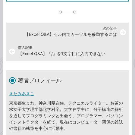
追
加
次の記事
arrow_forward
【Excel Q&A】セル内でカーソルを移動するには
前の記事
arrow_back
【Excel Q&A】「/」を1文字目に入力できない
著者プロフィール
きたみあきこ
東京都生まれ、神奈川県在住。テクニカルライター。お茶の
水女子大学理学部化学科卒。大学在学中に、分子構造の解析
を通してプログラミングと出会う。プログラマー、パソコン
インストラクターを経て、現在はコンピューター関係の雑誌
や書籍の執筆を中心に活動中。