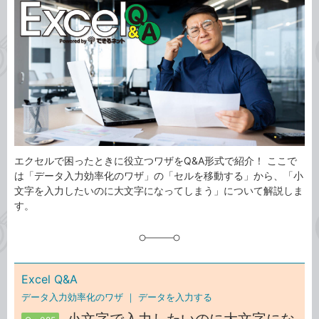
事
テ
タ
ゴ
グ
リ
エクセルで困ったときに役立つワザをQ&A形式で紹介！ ここで
は「データ入力効率化のワザ」の「セルを移動する」から、「小
文字を入力したいのに大文字になってしまう」について解説しま
す。
Excel Q&A
データ入力効率化のワザ ｜
データを入力する