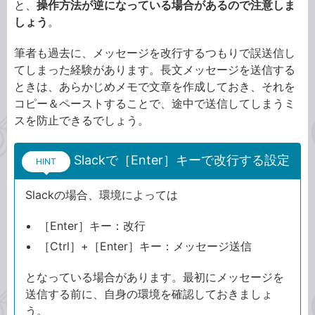
と、
操作方法が逆になっている場合があるので注意しま
しょう
。
筆者も過去に、メッセージを改行するつもりで誤送信し
てしまった経験があります。長文メッセージを送信する
ときは、あらかじめメモで文章を作成しておき、それを
コピー＆ペーストすることで、途中で送信してしまうミ
スを防止できるでしょう。
Slackで［Enter］キーで改行する設定
HINT
Slackの場合、環境によっては
［Enter］キー：改行
［Ctrl］+［Enter］キー：メッセージ送信
となっている場合があります。最初にメッセージを
送信する前に、自身の環境を確認しておきましょ
う。