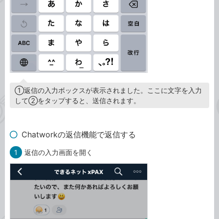
①返信の入力ボックスが表示されました。ここに文字を入力
して②をタップすると、送信されます。
Chatworkの返信機能で返信する
1
返信の入力画面を開く