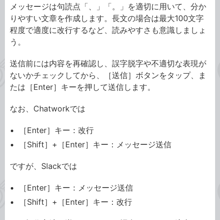
メッセージは句読点「、」「。」を適切に用いて、分か
りやすい文章を作成します。長文の場合は最大100文字
程度で適度に改行するなど、読みやすさも意識しましょ
う。
送信前には内容を再確認し、誤字脱字や不適切な表現が
ないかチェックしてから、［送信］ボタンをタップ、ま
たは［Enter］キーを押して送信します。
なお、Chatworkでは
［Enter］キー：改行
［Shift］+［Enter］キー：メッセージ送信
ですが、Slackでは
［Enter］キー：メッセージ送信
［Shift］+［Enter］キー：改行