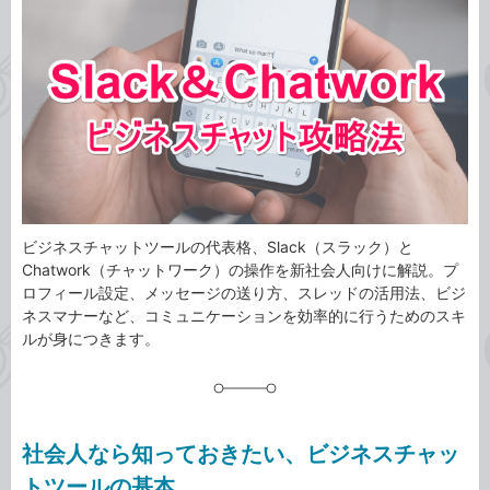
事
テ
タ
ゴ
グ
リ
ビジネスチャットツールの代表格、Slack（スラック）と
Chatwork（チャットワーク）の操作を新社会人向けに解説。プ
ロフィール設定、メッセージの送り方、スレッドの活用法、ビジ
ネスマナーなど、コミュニケーションを効率的に行うためのスキ
ルが身につきます。
社会人なら知っておきたい、ビジネスチャッ
トツールの基本