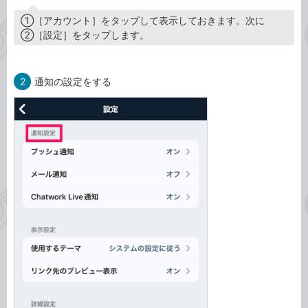
①［アカウント］をタップして表示しておきます。次に
②［設定］をタップします。
2
通知の設定をする