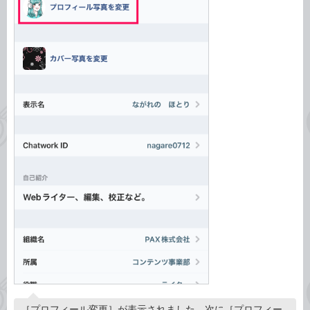
［プロフィール変更］が表示されました。次に［プロフィー