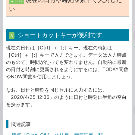
現在の日付や時刻を素早く入力した
Q：112
い
ショートカットキーが便利です
A
現在の日付は［Ctrl］＋［;］キー、現在の時刻は
［Ctrl］＋［:］キーで入力できます。データは入力時点
のもので、時間がたっても変わりません。自動的に最新
の日付と時刻に更新されるようにするには、TODAY関数
やNOW関数を使用しましょう。
なお、日付と時刻を同じセルに入力するには、
「2020/4/25 12:36」のように日付と時刻に半角の空白
を挟みます。
関連記事