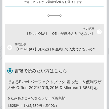
ク
できるネットから最新の記事をお届けします。
に
追
加
次の記事
arrow_forward
【Excel Q&A】「Q5」が連続入力できない！
前の記事
arrow_back
【Excel Q&A】月末だけを連続して入力できないの？
書籍で読みたい方はこちら
できるExcel パーフェクトブック 困った！＆便利ワザ
大全 Office 2021/2019/2016 & Microsoft 365対応
きたみあきこ＆できるシリーズ編集部
1,628円（本体1,480円＋税10%）