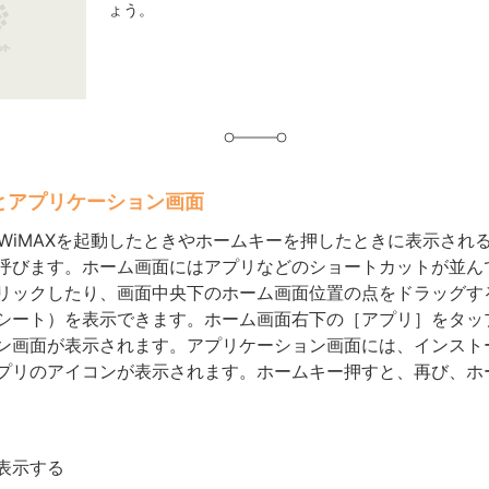
ょう。
グ
とアプリケーション画面
S II WiMAXを起動したときやホームキーを押したときに表示さ
呼びます。ホーム画面にはアプリなどのショートカットが並ん
リックしたり、画面中央下のホーム画面位置の点をドラッグす
シート）を表示できます。ホーム画面右下の［アプリ］をタッ
ン画面が表示されます。アプリケーション画面には、インスト
プリのアイコンが表示されます。ホームキー押すと、再び、ホ
表示する