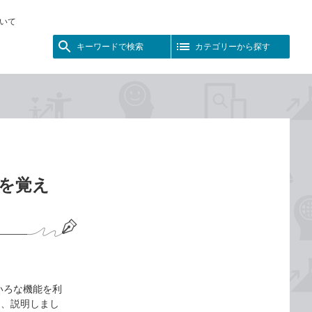
いて
キーワードで検索
カテゴリーから探す
方を覚え
ろいろな機能を利
て、説明しまし