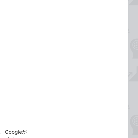
、Googleが