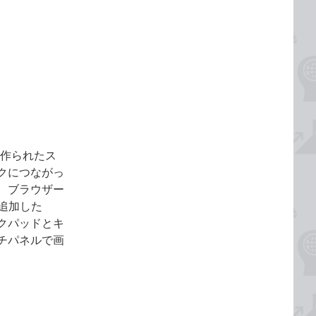
して作られたス
クにつながっ
、ブラウザー
追加した
クパッドとキ
チパネルで画