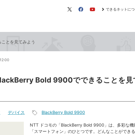
できるネットにつ
X（旧
Facebook
YouTube
Twitter）
でできることを見てみよう
12:00
lackBerry Bold 9900でできることを
y
デバイス
BlackBerry Bold 9900
記
事
NTT ドコモの「BlackBerry Bold 9900」は、多彩
「スマートフォン」のひとつです。どんなことができ
タ