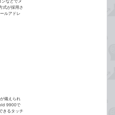
コンなどでメ
方式が採用さ
。メールアドレ
ドが備えられ
d 9900で
できるタッチ