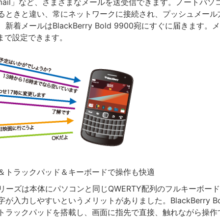
mail」など、さまざまなメールを送受信できます。ノートパソ
るときと違い、常にネットワークに接続され、プッシュメール
新着メールはBlackBerry Bold 9900宛にすぐに届きます
個まで設定できます。
＆トラックパッド＆キーボードで操作も快適
rryシリーズは本体にパソコンと同じQWERTY配列のフルキーボー
が入力しやすいというメリットがありました。BlackBerry Bol
トラックパッドを搭載し、画面に指先で直接、触れながら操作