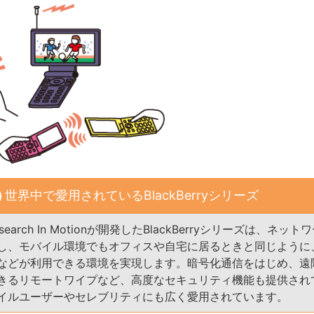
世界中で愛用されているBlackBerryシリーズ
earch In Motionが開発したBlackBerryシリーズは、ネッ
し、モバイル環境でもオフィスや自宅に居るときと同じように
などが利用できる環境を実現します。暗号化通信をはじめ、遠
きるリモートワイプなど、高度なセキュリティ機能も提供され
イルユーザーやセレブリティにも広く愛用されています。