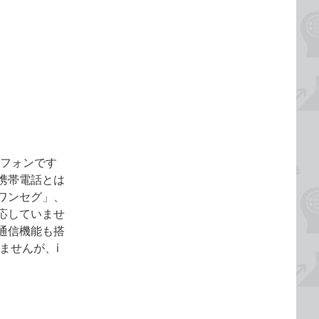
ートフォンです
携帯電話とは
ワンセグ」、
応していませ
通信機能も搭
ませんが、i