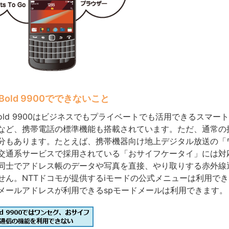
ry Bold 9900でできないこと
rry Bold 9900はビジネスでもプライベートでも活用できるスマ
など、携帯電話の標準機能も搭載されています。ただ、通常の
分もあります。たとえば、携帯機器向け地上デジタル放送の「
交通系サービスで採用されている「おサイフケータイ」には対
同士でアドレス帳のデータや写真を直接、やり取りする赤外線
せん。NTTドコモが提供するiモードの公式メニューは利用でき
メールアドレスが利用できるspモードメールは利用できます。