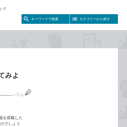
いて
キーワードで検索
カテゴリーから探す
見てみよ
な機能を搭載した
るのでしょう