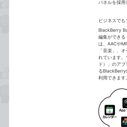
パネルを採用
ビジネスでも
BlackBerr
編集ができる「
は、AACやM
「音楽」、オ
れています。ソ
ド）」のアプ
るBlackB
利用できます