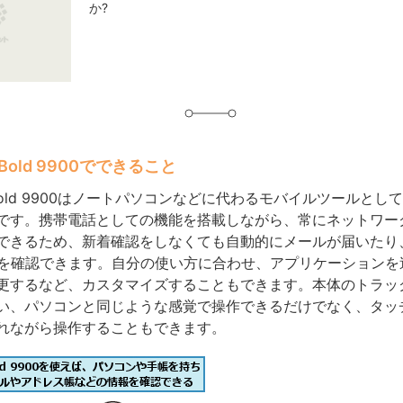
か?
グ
ry Bold 9900でできること
rry Bold 9900はノートパソコンなどに代わるモバイルツールと
です。携帯電話としての機能を搭載しながら、常にネットワー
できるため、新着確認をしなくても自動的にメールが届いたり
ジを確認できます。自分の使い方に合わせ、アプリケーションを
更するなど、カスタマイズすることもできます。本体のトラッ
い、パソコンと同じような感覚で操作できるだけでなく、タッ
れながら操作することもできます。