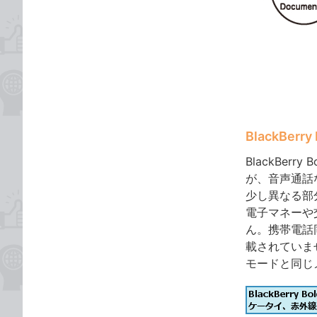
BlackBer
BlackBe
が、音声通話
少し異なる部
電子マネーや
ん。携帯電話
載されていま
モードと同じ