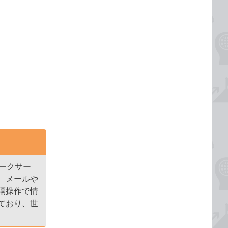
トワークサー
、メールや
隔操作で情
ており、世