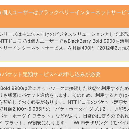
個人ユーザーはブラックベリーインターネットサービ
erryシリーズは主に法人向けのビジネスソリューションとして販
TTドコモでは個人ユーザーでもBlackBerry Bold 9900を
ベリーインターネットサービス」を月額490円（2012年2月現
。
パケット定額サービスへの申し込みが必要
erry Bold 9900は常にネットワークに接続した状態で利用する
りも頻繁にパケット通信をします。そのため、利用するときは
を契約しておく必要があります。NTTドコモのパケット定額サ
月額2,100〜5,985円の「パケ・ホーダイ ダブル2」、月額5,
パケ・ホーダイ フラット」などがあり、日常的に使うのであ
イ フラット」が割安になります。「Wi-Fiテザリング（モバイ