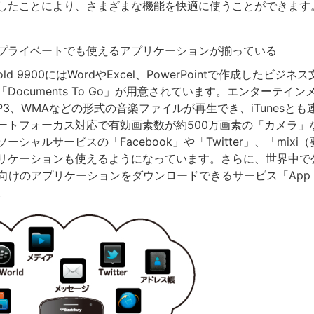
したことにより、さまざまな機能を快適に使うことができます
プライベートでも使えるアプリケーションが揃っている
y Bold 9900にはWordやExcel、PowerPointで作成したビ
Documents To Go」が用意されています。エンターテイ
P3、WMAなどの形式の音楽ファイルが再生でき、iTunesとも
ートフォーカス対応で有効画素数が約500万画素の「カメラ」
ーシャルサービスの「Facebook」や「Twitter」、「mixi
リケーションも使えるようになっています。さらに、世界中で
erry向けのアプリケーションをダウンロードできるサービス「App W
。