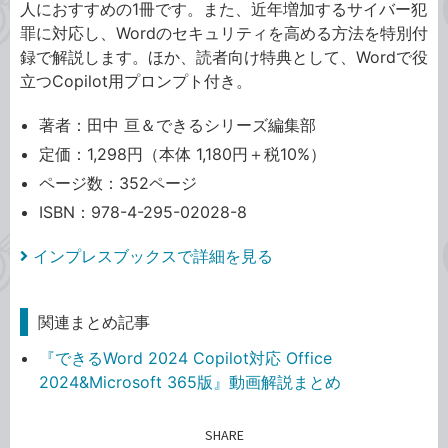
人におすすめの1冊です。また、近年増加するサイバー犯
罪に対応し、Wordのセキュリティを高める方法を特別付
録で解説します。ほか、読者向け特典として、Wordで役
立つCopilot用プロンプト付き。
著者：田中 亘＆できるシリーズ編集部
定価：1,298円（本体 1,180円＋税10%）
ページ数：352ページ
ISBN：978-4-295-02028-8
インプレスブックスで詳細を見る
関連まとめ記事
『できるWord 2024 Copilot対応 Office
2024&Microsoft 365版』動画解説まとめ
SHARE