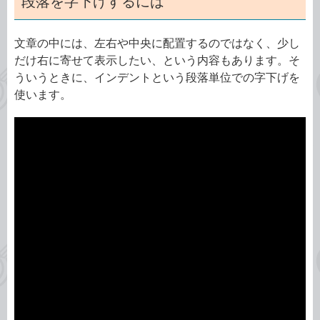
段落を字下げするには
文章の中には、左右や中央に配置するのではなく、少し
だけ右に寄せて表示したい、という内容もあります。そ
ういうときに、インデントという段落単位での字下げを
使います。