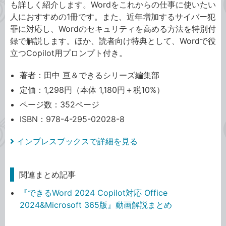
も詳しく紹介します。Wordをこれからの仕事に使いたい
人におすすめの1冊です。また、近年増加するサイバー犯
罪に対応し、Wordのセキュリティを高める方法を特別付
録で解説します。ほか、読者向け特典として、Wordで役
立つCopilot用プロンプト付き。
著者：田中 亘＆できるシリーズ編集部
定価：1,298円（本体 1,180円＋税10%）
ページ数：352ページ
ISBN：978-4-295-02028-8
インプレスブックスで詳細を見る
関連まとめ記事
『できるWord 2024 Copilot対応 Office
2024&Microsoft 365版』動画解説まとめ