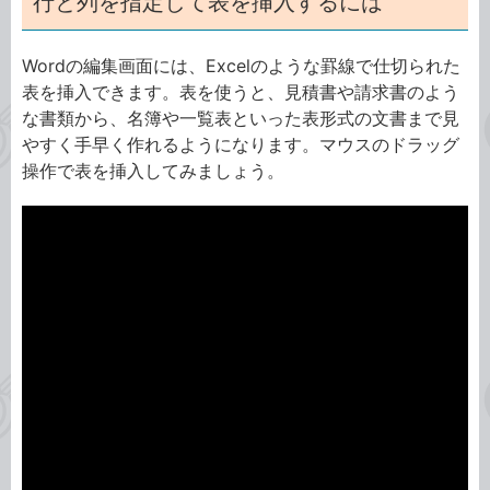
行と列を指定して表を挿入するには
Wordの編集画面には、Excelのような罫線で仕切られた
表を挿入できます。表を使うと、見積書や請求書のよう
な書類から、名簿や一覧表といった表形式の文書まで見
やすく手早く作れるようになります。マウスのドラッグ
操作で表を挿入してみましょう。