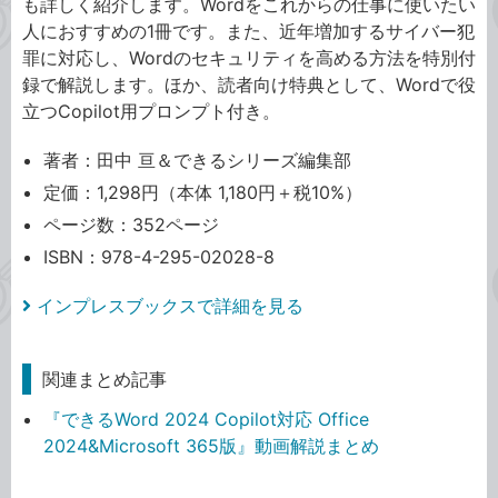
も詳しく紹介します。Wordをこれからの仕事に使いたい
人におすすめの1冊です。また、近年増加するサイバー犯
罪に対応し、Wordのセキュリティを高める方法を特別付
録で解説します。ほか、読者向け特典として、Wordで役
立つCopilot用プロンプト付き。
著者：田中 亘＆できるシリーズ編集部
定価：1,298円（本体 1,180円＋税10%）
ページ数：352ページ
ISBN：978-4-295-02028-8
インプレスブックスで詳細を見る
関連まとめ記事
『できるWord 2024 Copilot対応 Office
2024&Microsoft 365版』動画解説まとめ