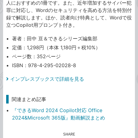
人におすすめの1冊です。また、近年増加するサイバー犯
罪に対応し、Wordのセキュリティを高める方法を特別付
録で解説します。ほか、読者向け特典として、Wordで役
立つCopilot用プロンプト付き。
著者：田中 亘＆できるシリーズ編集部
定価：1,298円（本体 1,180円＋税10%）
ページ数：352ページ
ISBN：978-4-295-02028-8
インプレスブックスで詳細を見る
関連まとめ記事
『できるWord 2024 Copilot対応 Office
2024&Microsoft 365版』動画解説まとめ
SHARE