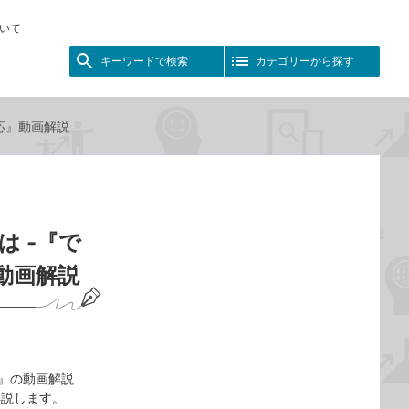
いて
キーワードで検索
カテゴリーから探す
対応』動画解説
 -『で
応』動画解説
t対応』の動画解説
解説します。