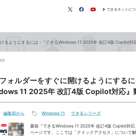
できるネットにつ
X（旧
Facebook
YouTube
Twitter）
うにするには -『できるWindows 11 2025年 改訂4版 Copilot
:00
フォルダーをすぐに開けるようにするには
ows 11 2025年 改訂4版 Copilot対
編集部から
Windows 11
できるシリーズ
記
事
書籍『できるWindows 11 2025年 改訂4版 Copilo
ページです。ここでは「クイックアクセス」について
タ