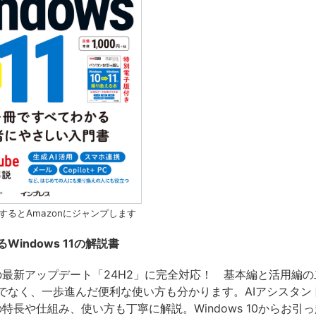
するとAmazonにジャンプします
Windows 11の解説書
 11の最新アップデート「24H2」に完全対応！ 基本編と活用編
でなく、一歩進んだ便利な使い方も分かります。AIアシスタン
t」の特長や仕組み、使い方も丁寧に解説。Windows 10からお引