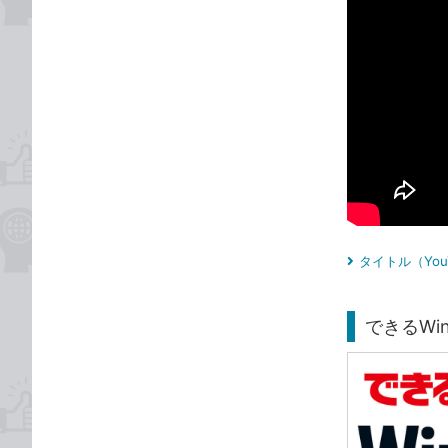
タイトル（Yo
できるWind