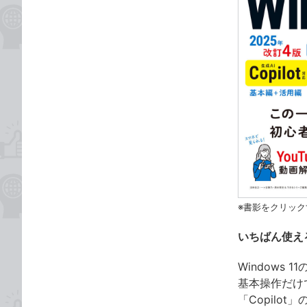
※書影をクリック
いちばん使える
Windows
基本操作だけ
「Copilo