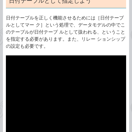
日付テーブルとして指定しよう
日付テーブルを正しく機能させるためには［日付テーブ
ルとしてマー ク］という処理で、データモデルの中でこ
のテーブルが日付テーブ ルとして扱われる、ということ
を指定する必要があります。また、リレー ションシップ
の設定も必要です。