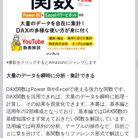
※書影をクリックするとAmazonにジャンプします
大量のデータを瞬時に分析・集計できる
DAX関数はPower BIやExcelで使える強力な関数です。
DAX関数を活用できれば、大量のデータを瞬時に処理・
計算し、その結果を視覚化できます。本書は、基本編と
活用年の2部構成となっており、基本編ではDAX関数の
基礎知識やまず覚えておきたい関数を解説しています。
活用編では時系列の分析、テーブルの操作など、目的ご
とに章を分けて、各関数をリファレンス形式で解説して