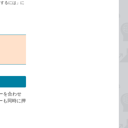
ーするには」に
ーを合わせ
キーも同時に押