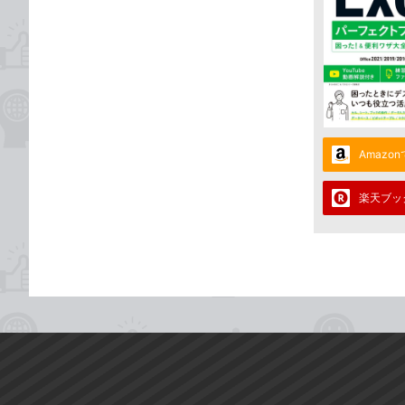
Amazo
楽天ブッ