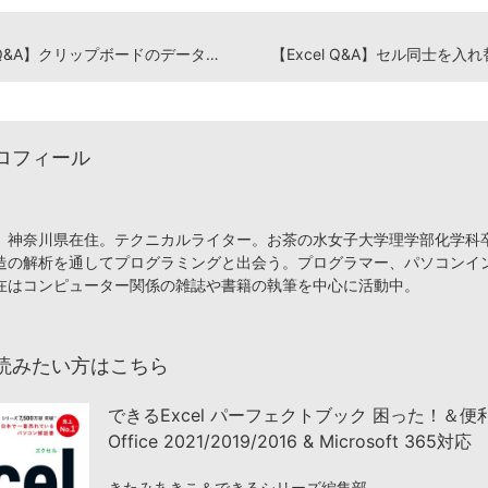
【Excel Q&A】クリップボードのデータを消す方法は？
【Excel Q&A】セル同士を入
ロフィール
、神奈川県在住。テクニカルライター。お茶の水女子大学理学部化学科
造の解析を通してプログラミングと出会う。プログラマー、パソコンイ
在はコンピューター関係の雑誌や書籍の執筆を中心に活動中。
読みたい方はこちら
できるExcel パーフェクトブック 困った！＆
Office 2021/2019/2016 & Microsoft 365対応
きたみあきこ＆できるシリーズ編集部