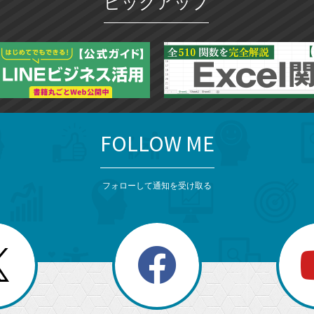
ピックアップ
FOLLOW ME
フォローして通知を受け取る
search
検
索