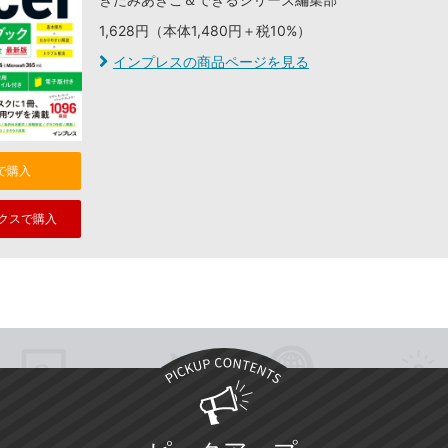
1,628円（本体1,480円＋税10%）
インプレスの商品ページを見る
nで購入
クスで購入