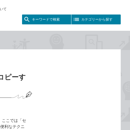
いて
キーワードで検索
カテゴリーから探す
／コピーす
 ここでは「セ
の便利なテクニ