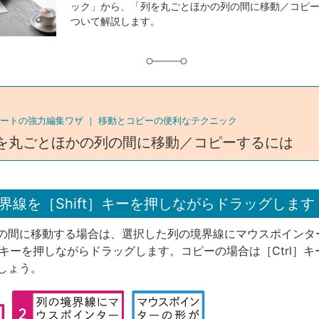
ック」から、「列を丸ごとほかの列の間に移動／コピ
グ
ついて解説します。
ートの強力編集ワザ ｜
移動とコピーの便利なテクニック
を丸ごとほかの列の間に移動／コピーするには
界線を［Shift］キーを押しながらドラッグします
の間に移動する場合は、選択した列の境界線にマウスポインタ
t］キーを押しながらドラッグします。コピーの場合は［Ctrl］
しょう。