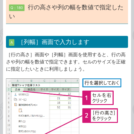
行の高さや列の幅を数値で指定した
Q：180
い
［列幅］画面で入力します
A
［行の高さ］画面や［列幅］画面を使用すると、行の高
さや列の幅を数値で指定できます。セルのサイズを正確
に指定したいときに利用しましょう。