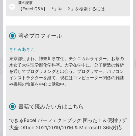
前の記事
arrow_back
【Excel Q&A】「*」や「？」を検索するには
著者プロフィール
きたみあきこ
東京都生まれ、神奈川県在住。テクニカルライター。お茶の
水女子大学理学部化学科卒。大学在学中に、分子構造の解析
を通してプログラミングと出会う。プログラマー、パソコン
インストラクターを経て、現在はコンピューター関係の雑誌
や書籍の執筆を中心に活動中。
書籍で読みたい方はこちら
できるExcel パーフェクトブック 困った！＆便利ワザ
大全 Office 2021/2019/2016 & Microsoft 365対応