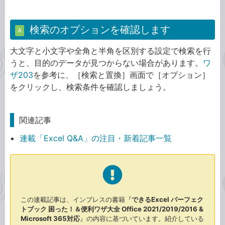
検索のオプションを確認します
A
大文字と小文字や全角と半角を区別する設定で検索を行
うと、目的のデータが見つからない場合があります。
ワ
ザ203
を参考に、［検索と置換］画面で［オプション］
をクリックし、検索条件を確認しましょう。
関連記事
連載「Excel Q&A」の注目・新着記事一覧
この連載記事は、インプレスの書籍『
できるExcel パーフェク
トブック 困った！＆便利ワザ大全 Office 2021/2019/2016 &
Microsoft 365対応
』の内容に基づいています。紹介している