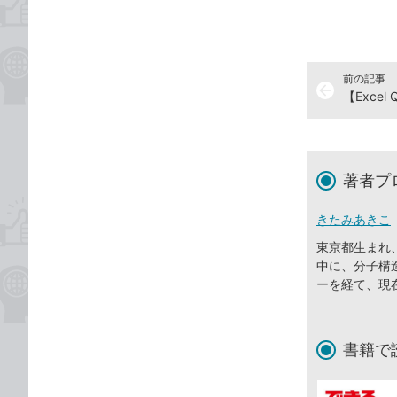
前の記事
arrow_back
著者プ
きたみあきこ
東京都生まれ
中に、分子構
ーを経て、現
書籍で