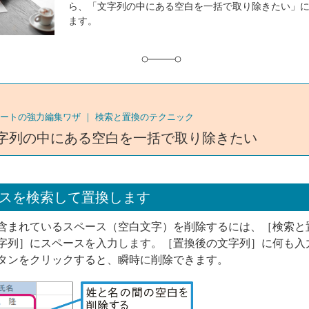
ら、「文字列の中にある空白を一括で取り除きたい」
グ
ます。
ートの強力編集ワザ ｜
検索と置換のテクニック
字列の中にある空白を一括で取り除きたい
スを検索して置換します
含まれているスペース（空白文字）を削除するには、［検索と
字列］にスペースを入力します。［置換後の文字列］に何も入
タンをクリックすると、瞬時に削除できます。