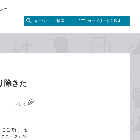
いて
キーワードで検索
カテゴリーから探す
取り除きた
 ここでは「セ
テクニック」か