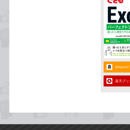
Amazo
楽天ブッ