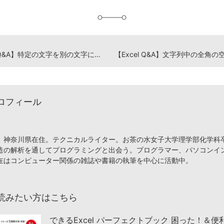
加
【Excel Q&A】特定の文字を別の文字に置き換えたい
ロフィール
、神奈川県在住。テクニカルライター。お茶の水女子大学理学部化学科
造の解析を通してプログラミングと出会う。プログラマー、パソコンイ
在はコンピューター関係の雑誌や書籍の執筆を中心に活動中。
読みたい方はこちら
できるExcel パーフェクトブック 困った！＆