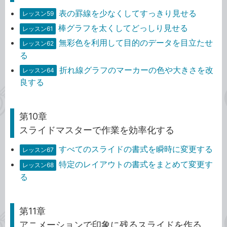
表の罫線を少なくしてすっきり見せる
レッスン59
棒グラフを太くしてどっしり見せる
レッスン61
無彩色を利用して目的のデータを目立たせ
レッスン62
る
折れ線グラフのマーカーの色や大きさを改
レッスン64
良する
第10章
スライドマスターで作業を効率化する
すべてのスライドの書式を瞬時に変更する
レッスン67
特定のレイアウトの書式をまとめて変更す
レッスン68
る
第11章
アニメーションで印象に残るスライドを作る