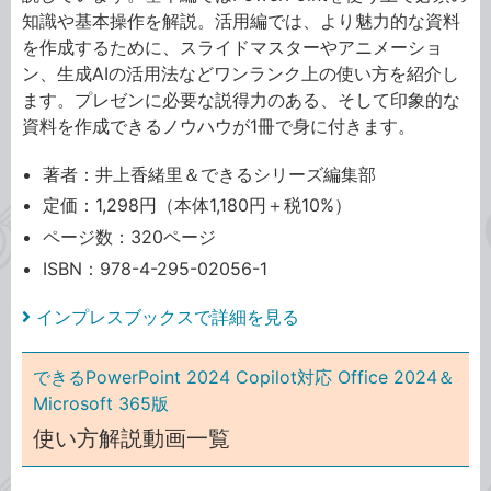
知識や基本操作を解説。活用編では、より魅力的な資料
を作成するために、スライドマスターやアニメーショ
ン、生成AIの活用法などワンランク上の使い方を紹介し
ます。プレゼンに必要な説得力のある、そして印象的な
資料を作成できるノウハウが1冊で身に付きます。
著者：井上香緒里＆できるシリーズ編集部
定価：1,298円（本体1,180円＋税10%）
ページ数：320ページ
ISBN：978-4-295-02056-1
インプレスブックスで詳細を見る
できるPowerPoint 2024 Copilot対応 Office 2024＆
Microsoft 365版
使い方解説動画一覧