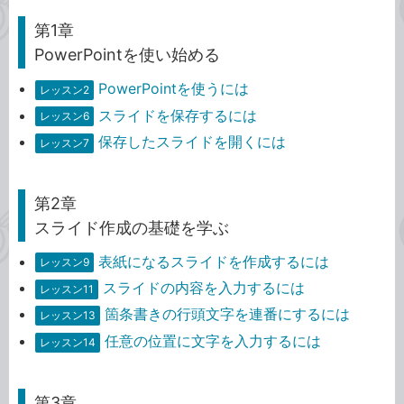
第1章
PowerPointを使い始める
PowerPointを使うには
レッスン2
スライドを保存するには
レッスン6
保存したスライドを開くには
レッスン7
第2章
スライド作成の基礎を学ぶ
表紙になるスライドを作成するには
レッスン9
スライドの内容を入力するには
レッスン11
箇条書きの行頭文字を連番にするには
レッスン13
任意の位置に文字を入力するには
レッスン14
第3章