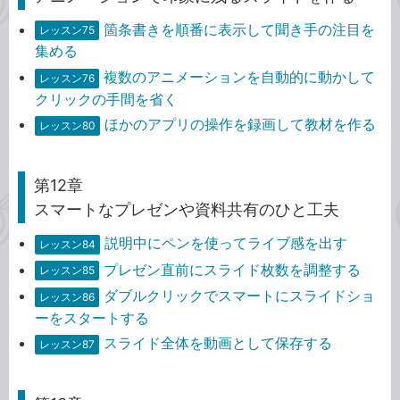
箇条書きを順番に表示して聞き手の注目を
レッスン75
集める
複数のアニメーションを自動的に動かして
レッスン76
クリックの手間を省く
ほかのアプリの操作を録画して教材を作る
レッスン80
第12章
スマートなプレゼンや資料共有のひと工夫
説明中にペンを使ってライブ感を出す
レッスン84
プレゼン直前にスライド枚数を調整する
レッスン85
ダブルクリックでスマートにスライドショ
レッスン86
ーをスタートする
スライド全体を動画として保存する
レッスン87