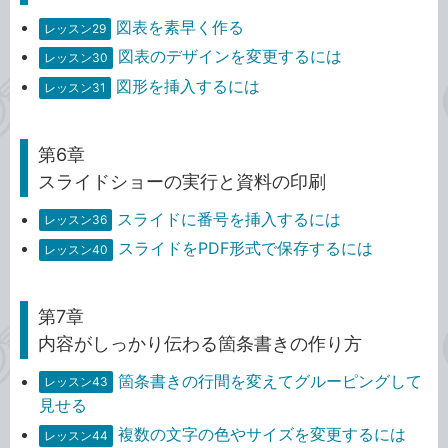
図表を素早く作る
レッスン29
図表のデザインを変更するには
レッスン30
図形を挿入するには
レッスン31
第6章
スライドショーの実行と資料の印刷
スライドに番号を挿入するには
レッスン36
スライドをPDF形式で保存するには
レッスン40
第7章
内容がしっかり伝わる箇条書きの作り方
箇条書きの行間を変えてグルーピングして
レッスン43
見せる
複数の文字の色やサイズを変更するには
レッスン44