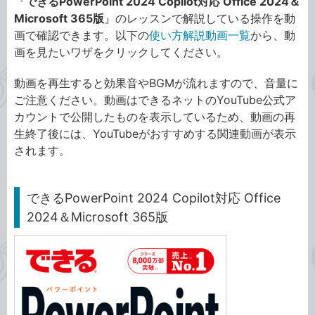
『
できるPowerPoint 2024 Copilot対応 Office 2024＆
Microsoft 365版
』のレッスンで解説している操作を動
画で確認できます。以下の
使い方解説動画一覧
から、動
画を見たいワザをクリックしてください。
動画を再生すると効果音やBGMが流れますので、音量に
ご注意ください。動画はできるネットのYouTube公式ア
カウントで公開したものを表示しているため、動画の再
生終了後には、YouTubeがおすすめする関連動画が表示
されます。
できるPowerPoint 2024 Copilot対応 Office
2024＆Microsoft 365版