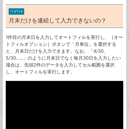
ワザ114
月末だけを連続して入力できないの？
1件目の月末日を入力してオートフィルを実行し、［オー
トフィルオプション］ボタンで「月単位」を選択する
と、月末日だけを入力できます。なお、「4/30、
5/30......」のように月末日でなく毎月30日を入力したい
場合は、先頭2件のデータを入力してセル範囲を選択
し、オートフィルを実行します。