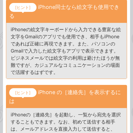
iPhone同士なら絵文字も使用でき
[ヒント]
る
iPhoneの絵文字キーボードから入力できる豊富な絵
文字をGmailのアプリでも使用でき、相手もiPhone
であれば正確に再現できます。また、パソコンの
Gmailで入力した絵文字もアプリで表示できます。
ビジネスメールでは絵文字の利用は避けたほうが無
難ですが、カジュアルなコミュニケーションの場面
で活躍するはずです。
iPhone の［連絡先］を表示するに
[ヒント]
は
iPhoneの［連絡先］を起動し、一覧から宛先を選択
することもできます。なお、初めて送信する相手
は、メールアドレスを直接入力して送信すると、