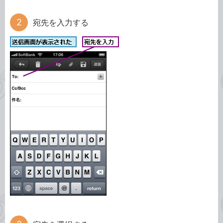
宛先を入力する