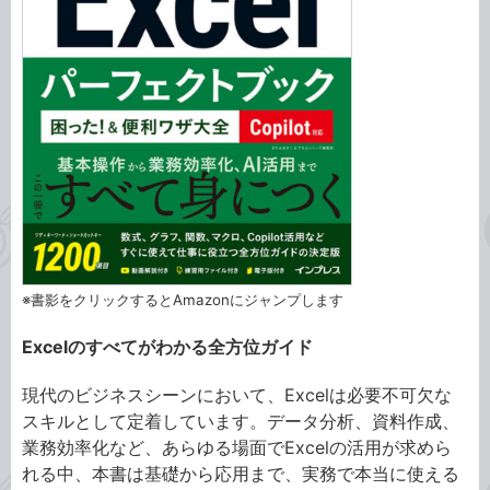
※書影をクリックするとAmazonにジャンプします
Excelのすべてがわかる全方位ガイド
現代のビジネスシーンにおいて、Excelは必要不可欠な
スキルとして定着しています。データ分析、資料作成、
業務効率化など、あらゆる場面でExcelの活用が求めら
れる中、本書は基礎から応用まで、実務で本当に使える