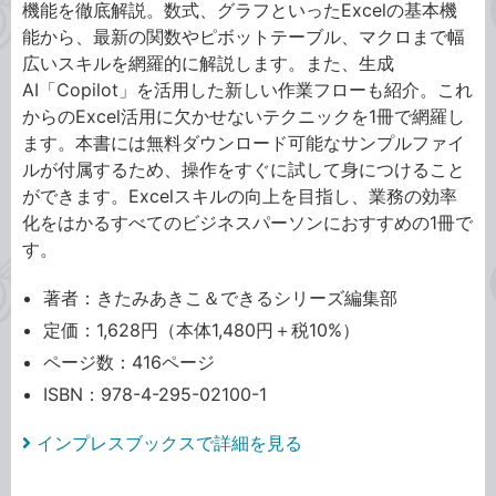
機能を徹底解説。数式、グラフといったExcelの基本機
能から、最新の関数やピボットテーブル、マクロまで幅
広いスキルを網羅的に解説します。また、生成
AI「Copilot」を活用した新しい作業フローも紹介。これ
からのExcel活用に欠かせないテクニックを1冊で網羅し
ます。本書には無料ダウンロード可能なサンプルファイ
ルが付属するため、操作をすぐに試して身につけること
ができます。Excelスキルの向上を目指し、業務の効率
化をはかるすべてのビジネスパーソンにおすすめの1冊で
す。
著者：きたみあきこ＆できるシリーズ編集部
定価：1,628円（本体1,480円＋税10%）
ページ数：416ページ
ISBN：978-4-295-02100-1
インプレスブックスで詳細を見る