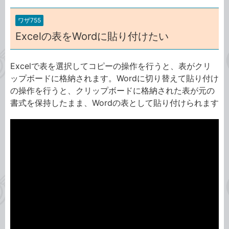
ワザ755
Excelの表をWordに貼り付けたい
Excelで表を選択してコピーの操作を行うと、表がクリ
ップボードに格納されます。Wordに切り替えて貼り付け
の操作を行うと、クリップボードに格納された表が元の
書式を保持したまま、Wordの表として貼り付けられます