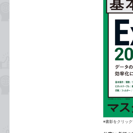
※書影をクリック