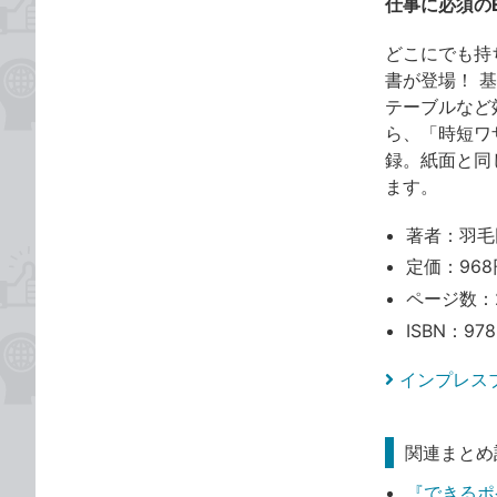
仕事に必須のE
どこにでも持
書が登場！ 
テーブルなど
ら、「時短ワ
録。紙面と同
ます。
著者：羽毛
定価：968
ページ数：
ISBN：978
インプレス
関連まとめ
『できるポケッ