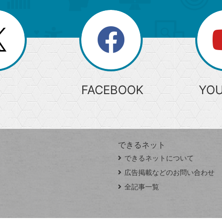
search
検
索
FACEBOOK
YO
できるネット
できるネットについて
広告掲載などのお問い合わせ
全記事一覧