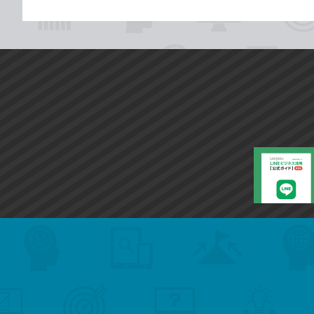
search
format_list_bulleted
検
カ
検
カ
索
テ
メ
ゴ
索
テ
ニ
リ
ュ
ー