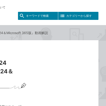
いて
キーワードで検索
カテゴリーから探す
4＆Microsoft 365版』動画解説
24
024＆