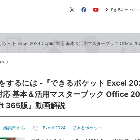
できるネットにつ
X（旧
Facebook
YouTube
Twitter）
 Excel 2024 Copilot対応 基本＆活用マスターブック Office 202
16:00
するには -『できるポケット Excel 20
ot対応 基本＆活用マスターブック Office 2
oft 365版』動画解説
編集部から
Excel 2024
できるポケット
記