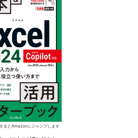
するとAmazonにジャンプします