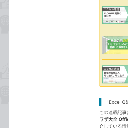
「Excel 
この連載記事
ワザ大全 Offic
介している情