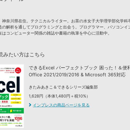
、神奈川県在住。テクニカルライター。お茶の水女子大学理学部化学科
造の解析を通してプログラミングと出会う。プログラマー、パソコンイ
在はコンピューター関係の雑誌や書籍の執筆を中心に活動中。
読みたい方はこちら
できるExcel パーフェクトブック 困った！＆
Office 2021/2019/2016 & Microsoft 365対応
きたみあきこ＆できるシリーズ編集部
1,628円（本体1,480円＋税10%）
インプレスの商品ページを見る