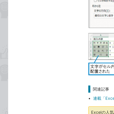
関連記事
連載「Exc
Excelの人