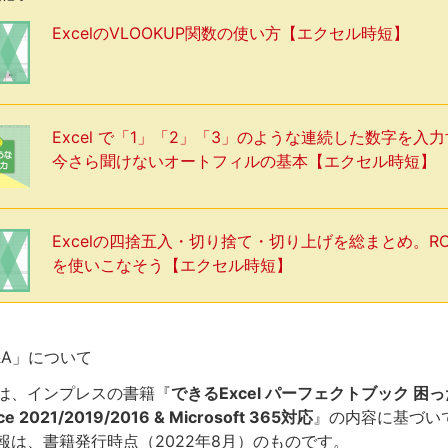
ExcelのVLOOKUP関数の使い方【エクセル時短】
Excel で「1」「2」「3」のような連続した数字を入
今さら聞けないオートフィルの基本【エクセル時短】
Excelの四捨五入・切り捨て・切り上げを総まとめ。R
を使いこなそう【エクセル時短】
Q&A」について
は、インプレスの書籍『
できるExcel パーフェクトブック 困
e 2021/2019/2016 & Microsoft 365対応
』の内容に基づい
報は、書籍発行時点（2022年8月）のものです。