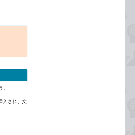
う。
挿入され、文