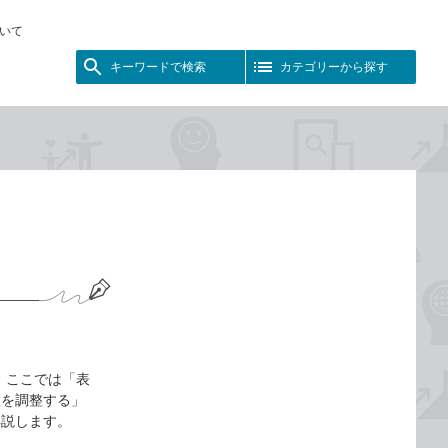
いて
キーワードで検索
カテゴリーから探す
 ここでは「表
置を調整する」
解説します。