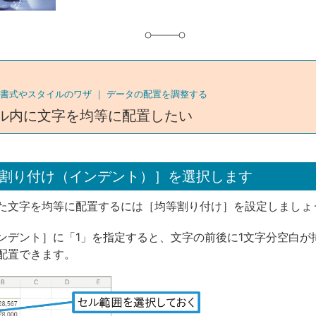
書式やスタイルのワザ ｜
データの配置を調整する
ル内に文字を均等に配置したい
割り付け（インデント）］を選択します
た文字を均等に配置するには［均等割り付け］を設定しましょ
ンデント］に「1」を指定すると、文字の前後に1文字分空白が
配置できます。