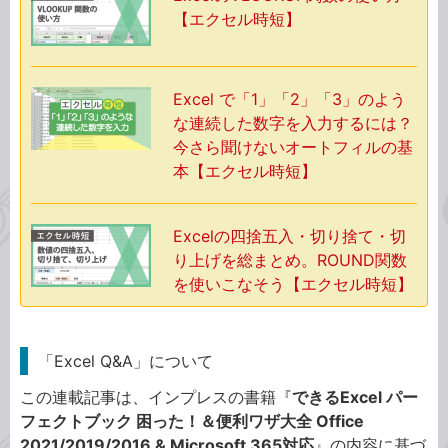
【エクセル時短】
Excel で「1」「2」「3」のよう
な連続した数字を入力するには？
今さら聞けないオートフィルの基
本【エクセル時短】
Excelの四捨五入・切り捨て・切
り上げを総まとめ。ROUND関数
を使いこなそう【エクセル時短】
「Excel Q&A」について
この連載記事は、インプレスの書籍『
できるExcel パー
フェクトブック 困った！＆便利ワザ大全 Office
2021/2019/2016 & Microsoft 365対応
』の内容に基づ