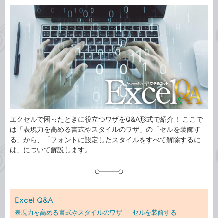
カ
事
テ
タ
ゴ
グ
リ
エクセルで困ったときに役立つワザをQ&A形式で紹介！ ここで
は「表現力を高める書式やスタイルのワザ」の「セルを装飾す
る」から、「フォントに設定したスタイルをすべて解除するに
は」について解説します。
Excel Q&A
表現力を高める書式やスタイルのワザ ｜
セルを装飾する