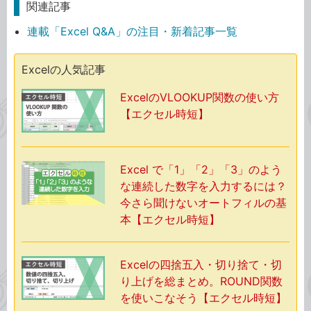
関連記事
連載「Excel Q&A」の注目・新着記事一覧
Excelの人気記事
ExcelのVLOOKUP関数の使い方
【エクセル時短】
Excel で「1」「2」「3」のよう
な連続した数字を入力するには？
今さら聞けないオートフィルの基
本【エクセル時短】
Excelの四捨五入・切り捨て・切
り上げを総まとめ。ROUND関数
を使いこなそう【エクセル時短】