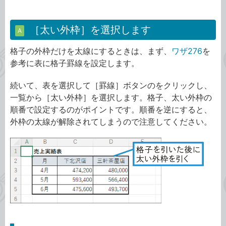
［太い外枠］を選択します
A
格子の外枠だけを太線にするときは、まず、
ワザ276
を
参考に表に格子罫線を設定します。
続いて、表を選択して［罫線］ボタンのをクリックし、
一覧から［太い外枠］を選択します。格子、太い外枠の
順番で設定するのがポイントです。順番を逆にすると、
外枠の太線が解除されてしまうので注意してください。