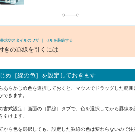
書式やスタイルのワザ ｜
セルを装飾する
付きの罫線を引くには
じめ［線の色］を設定しておきます
らあらかじめ色を選択しておくと、マウスでドラッグした範囲
ができます。
の書式設定］画面の［罫線］タブで、色を選択してから罫線を
を引けます。
てから色を選択しても、設定した罫線の色は変わらないので注