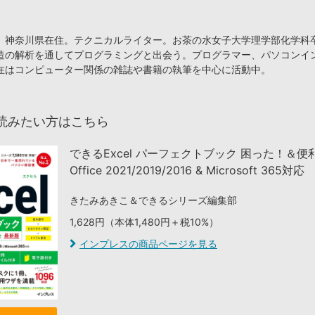
、神奈川県在住。テクニカルライター。お茶の水女子大学理学部化学科
造の解析を通してプログラミングと出会う。プログラマー、パソコンイ
在はコンピューター関係の雑誌や書籍の執筆を中心に活動中。
読みたい方はこちら
できるExcel パーフェクトブック 困った！＆
Office 2021/2019/2016 & Microsoft 365対応
きたみあきこ＆できるシリーズ編集部
1,628円（本体1,480円＋税10%）
インプレスの商品ページを見る