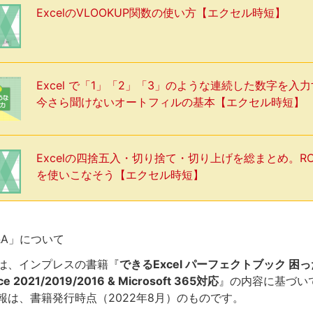
ExcelのVLOOKUP関数の使い方【エクセル時短】
Excel で「1」「2」「3」のような連続した数字を入
今さら聞けないオートフィルの基本【エクセル時短】
Excelの四捨五入・切り捨て・切り上げを総まとめ。R
を使いこなそう【エクセル時短】
Q&A」について
は、インプレスの書籍『
できるExcel パーフェクトブック 困
e 2021/2019/2016 & Microsoft 365対応
』の内容に基づい
報は、書籍発行時点（2022年8月）のものです。