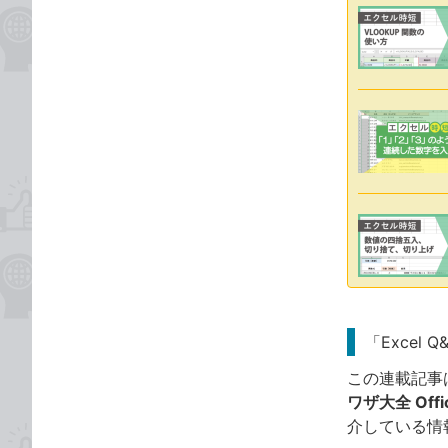
「Excel 
この連載記事
ワザ大全 Offic
介している情