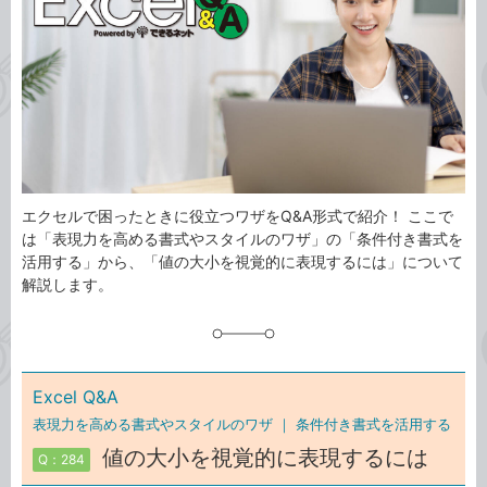
ゴ
グ
リ
エクセルで困ったときに役立つワザをQ&A形式で紹介！ ここで
は「表現力を高める書式やスタイルのワザ」の「条件付き書式を
活用する」から、「値の大小を視覚的に表現するには」について
解説します。
Excel Q&A
表現力を高める書式やスタイルのワザ ｜
条件付き書式を活用する
値の大小を視覚的に表現するには
Q：284