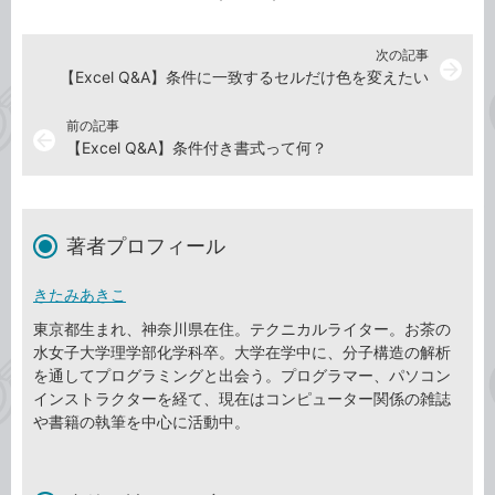
次の記事
arrow_forward
【Excel Q&A】条件に一致するセルだけ色を変えたい
前の記事
arrow_back
【Excel Q&A】条件付き書式って何？
著者プロフィール
きたみあきこ
東京都生まれ、神奈川県在住。テクニカルライター。お茶の
水女子大学理学部化学科卒。大学在学中に、分子構造の解析
を通してプログラミングと出会う。プログラマー、パソコン
インストラクターを経て、現在はコンピューター関係の雑誌
や書籍の執筆を中心に活動中。