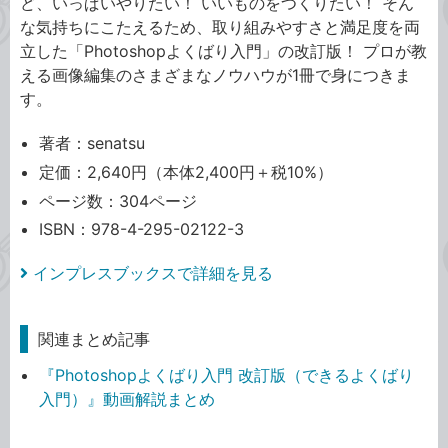
ど、いっぱいやりたい！ いいものをつくりたい！ そん
な気持ちにこたえるため、取り組みやすさと満足度を両
立した「Photoshopよくばり入門」の改訂版！ プロが教
える画像編集のさまざまなノウハウが1冊で身につきま
す。
著者：senatsu
定価：2,640円（本体2,400円＋税10%）
ページ数：304ページ
ISBN：978-4-295-02122-3
インプレスブックスで詳細を見る
関連まとめ記事
『Photoshopよくばり入門 改訂版（できるよくばり
入門）』動画解説まとめ