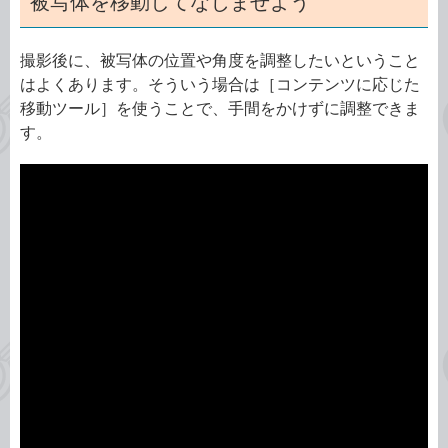
被写体を移動してなじませよう
撮影後に、被写体の位置や角度を調整したいということ
はよくあります。そういう場合は［コンテンツに応じた
移動ツール］を使うことで、手間をかけずに調整できま
す。