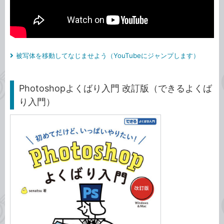
被写体を移動してなじませよう（YouTubeにジャンプします）
Photoshopよくばり入門 改訂版（できるよくば
り入門）