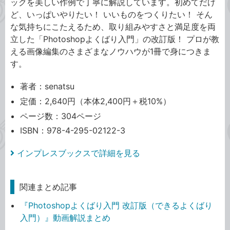
ックを美しい作例で丁寧に解説しています。初めてだけ
ど、いっぱいやりたい！ いいものをつくりたい！ そん
な気持ちにこたえるため、取り組みやすさと満足度を両
立した「Photoshopよくばり入門」の改訂版！ プロが教
える画像編集のさまざまなノウハウが1冊で身につきま
す。
著者：senatsu
定価：2,640円（本体2,400円＋税10%）
ページ数：304ページ
ISBN：978-4-295-02122-3
インプレスブックスで詳細を見る
関連まとめ記事
『Photoshopよくばり入門 改訂版（できるよくばり
入門）』動画解説まとめ