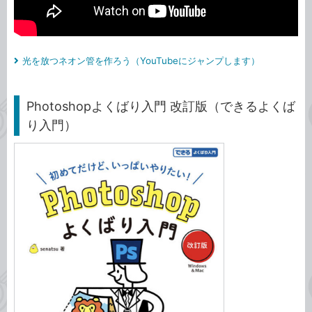
光を放つネオン管を作ろう（YouTubeにジャンプします）
Photoshopよくばり入門 改訂版（できるよくば
り入門）