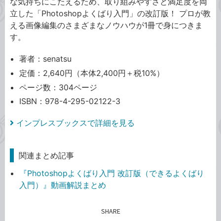
な気持ちにこたえるため、取り組みやすさと満足度を両
立した「Photoshopよくばり入門」の改訂版！ プロが教
える画像編集のさまざまなノウハウが1冊で身につきま
す。
著者：senatsu
定価：2,640円（本体2,400円＋税10%）
ページ数：304ページ
ISBN：978-4-295-02122-3
インプレスブックスで詳細を見る
関連まとめ記事
『Photoshopよくばり入門 改訂版（できるよくばり
入門）』動画解説まとめ
SHARE
記事をシェアする