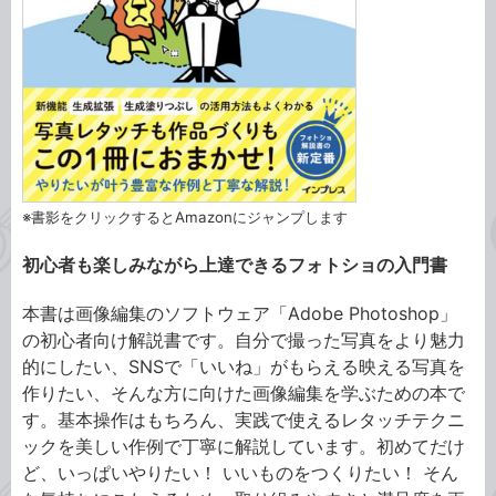
※書影をクリックするとAmazonにジャンプします
初心者も楽しみながら上達できるフォトショの入門書
本書は画像編集のソフトウェア「Adobe Photoshop」
の初心者向け解説書です。自分で撮った写真をより魅力
的にしたい、SNSで「いいね」がもらえる映える写真を
作りたい、そんな方に向けた画像編集を学ぶための本で
す。基本操作はもちろん、実践で使えるレタッチテクニ
ックを美しい作例で丁寧に解説しています。初めてだけ
ど、いっぱいやりたい！ いいものをつくりたい！ そん