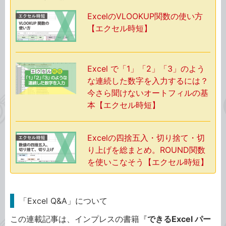
ExcelのVLOOKUP関数の使い方
【エクセル時短】
Excel で「1」「2」「3」のよう
な連続した数字を入力するには？
今さら聞けないオートフィルの基
本【エクセル時短】
Excelの四捨五入・切り捨て・切
り上げを総まとめ。ROUND関数
を使いこなそう【エクセル時短】
「Excel Q&A」について
この連載記事は、インプレスの書籍『
できるExcel パー