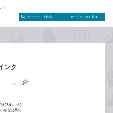
いて
キーワードで検索
カテゴリーから探す
インク
技284』の特
「小さな公共の