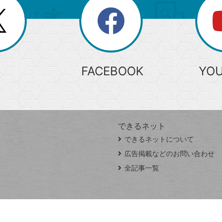
search
検
索
FACEBOOK
YO
できるネット
できるネットについて
広告掲載などのお問い合わせ
全記事一覧