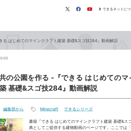
できるネットにつ
X（旧
Facebook
YouTube
Twitter）
きる はじめてのマインクラフト建築 基礎&スゴ技284』動画解説
20:00
共の公園を作る -『できる はじめてのマ
築 基礎&スゴ技284』動画解説
編集部から
Minecraft
できるシリーズ
記
事
書籍『できる はじめてのマインクラフト建築 基礎&スゴ
典としてご提供する建物動画のページです。ここでは
タ