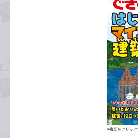
※書影をクリッ