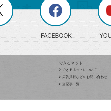
search
検
索
FACEBOOK
YO
できるネット
できるネットについて
広告掲載などのお問い合わせ
全記事一覧