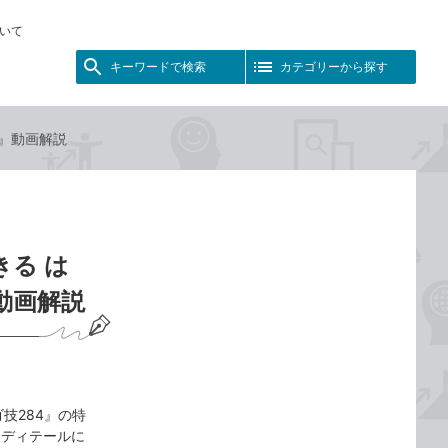
いて
キーワードで検索
カテゴリーから探す
4』動画解説
きる は
動画解説
技284』の特
「ディテールに