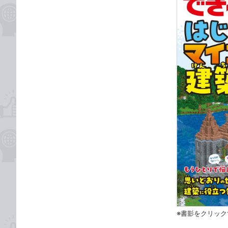
※書影をクリッ