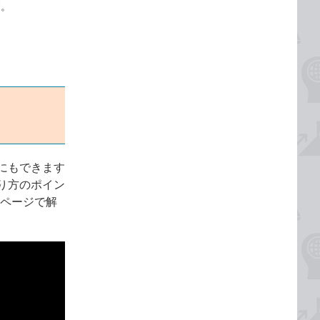
す。
にもできます
り方のポイン
76ページで解