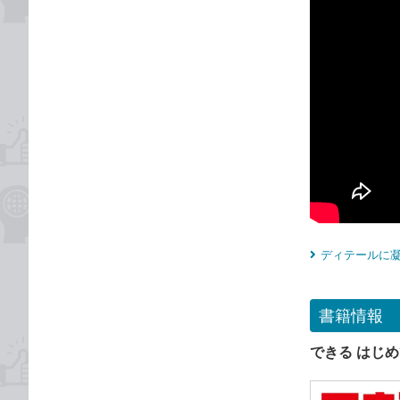
ディテールに凝
書籍情報
できる はじめ