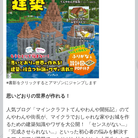
※書影をクリックするとアマゾンにジャンプします
思いどおりの世界が作れる！
人気ブログ「マインクラフトてんやわんや開拓記」のて
んやわんや街長が、マイクラでおしゃれな家やお城を作
るための建築知識やワザを大公開！ 「センスがない...」
「完成させられない...」といった初心者の悩みを解決す