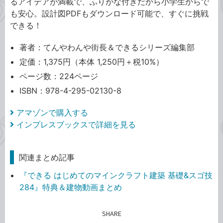
るアイデアが満載で、ふりがな付きだから小学生からで
も安心。設計図PDFもダウンロード可能で、すぐに挑戦
できる！
著者：てんやわんや街長＆できるシリーズ編集部
定価：1,375円（本体 1,250円＋税10%）
ページ数：224ページ
ISBN：978-4-295-02130-8
アマゾンで購入する
インプレスブックスで詳細を見る
関連まとめ記事
『できる はじめてのマインクラフト建築 基礎&スゴ技
284』特典＆建物動画まとめ
SHARE
記事をシェアする