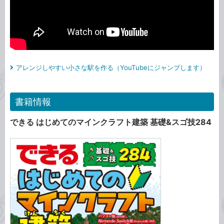
アレンジしやすい小さな駅を作る（YouTubeにジャンプします）
書籍情報
できる はじめてのマインクラフト建築 基礎&スゴ技284