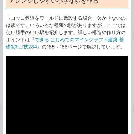
アレンジしやすい小さな駅を作る
トロッコ鉄道をワールドに敷設する場合、欠かせないの
は駅です。いろいろな種類の駅がありますが、ここでは
使い勝手のいい駅を紹介します。詳しい構造や作り方の
ポイントは『
できる はじめてのマインクラフト建築 基
礎&スゴ技284
』の185～188ページで解説しています。