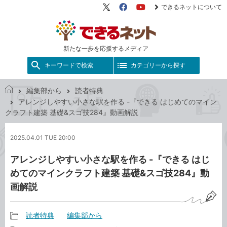
できるネットについて
X（旧
Facebook
YouTube
Twitter）
新たな一歩を応援するメディア
キーワードで検索
カテゴリーから探す
編集部から
読者特典
で
アレンジしやすい小さな駅を作る -『できる はじめてのマイン
き
クラフト建築 基礎&スゴ技284』動画解説
る
ネ
2025.04.01 TUE 20:00
ッ
ト
アレンジしやすい小さな駅を作る -『できる はじ
めてのマインクラフト建築 基礎&スゴ技284』動
画解説
読者特典
編集部から
記