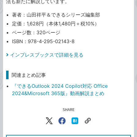
法も新たに解説しています。
著者：山田祥平＆できるシリーズ編集部
定価：1,628円（本体1,480円＋税10%）
ページ数：320ページ
ISBN：978-4-295-02143-8
インプレスブックスで詳細を見る
関連まとめ記事
『できるOutlook 2024 Copilot対応 Office
2024&Microsoft 365版』動画解説まとめ
SHARE
記事をシェアする
リ
X（旧
Facebook
は
ン
Twitter）
で
て
ク
で
シ
な