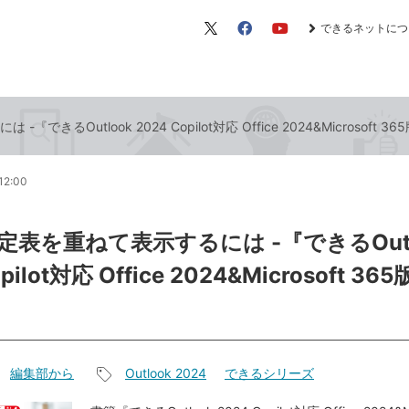
できるネットにつ
X（旧
Facebook
YouTube
Twitter）
きるOutlook 2024 Copilot対応 Office 2024&Microsoft 
12:00
定表を重ねて表示するには -『できるOutl
pilot対応 Office 2024&Microsoft 3
編集部から
Outlook 2024
できるシリーズ
記