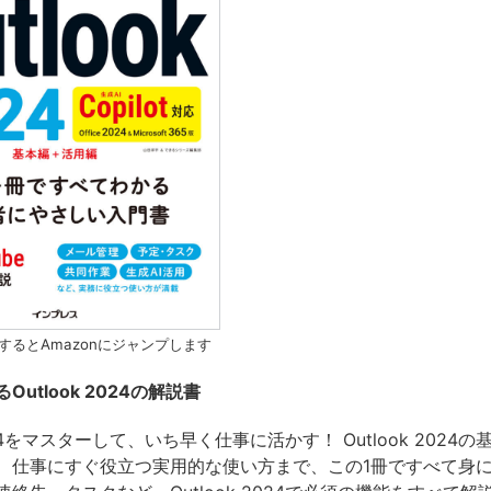
するとAmazonにジャンプします
utlook 2024の解説書
2024をマスターして、いち早く仕事に活かす！ Outlook 2024
、仕事にすぐ役立つ実用的な使い方まで、この1冊ですべて身に