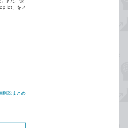
説。また、会
ilot」をメ
版』動画解説まとめ