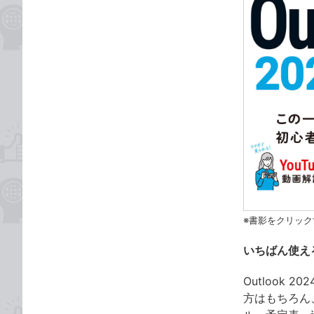
※書影をクリック
いちばん使えるO
Outlook 
方はもちろん