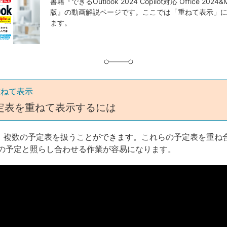
事
書籍『できるOutlook 2024 Copilot対応 Office 2024&Mi
版』の動画解説ページです。ここでは「重ねて表示」
タ
ます。
グ
重ねて表示
定表を重ねて表示するには
kでは、複数の予定表を扱うことができます。これらの予定表を重ね
の予定と照らし合わせる作業が容易になります。