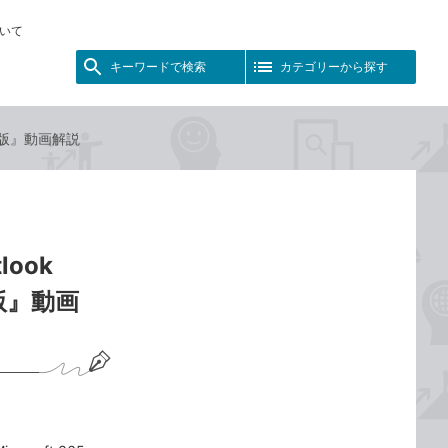
いて
キーワードで検索
カテゴリーから探す
365版』動画解説
ook
65版』動画