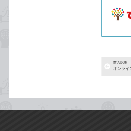
前の記事
arrow_back