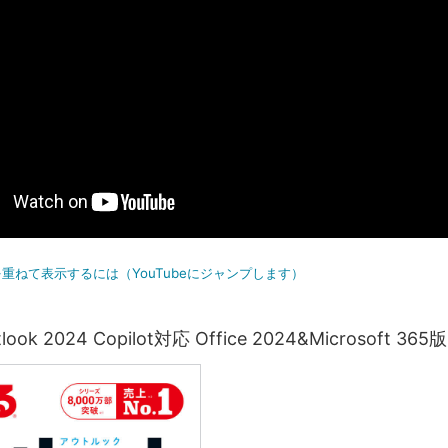
重ねて表示するには（YouTubeにジャンプします）
ok 2024 Copilot対応 Office 2024&Microsoft 365版