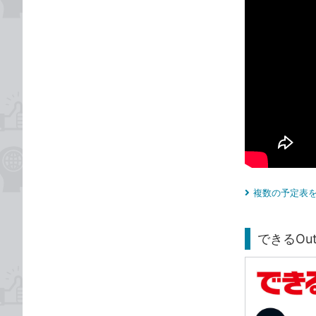
複数の予定表を
できるOutlo