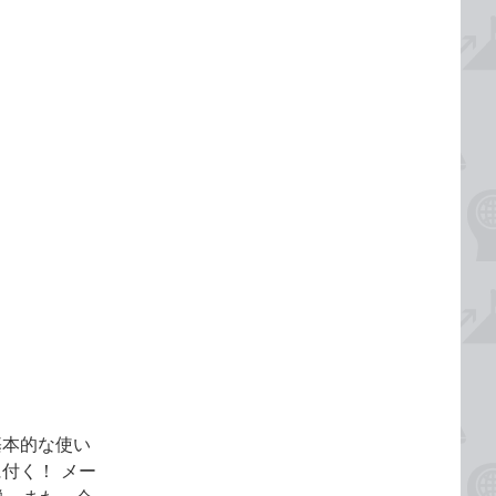
の基本的な使い
付く！ メー