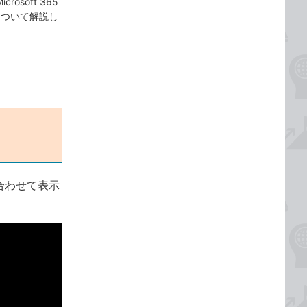
crosoft 365
について解説し
合わせて表示