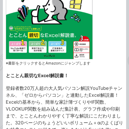
※書影をクリックするとAmazonにジャンプします
とことん親切なExcel解説書！
登録者数20万人超の大人気パソコン解説YouTubeチャン
ネル、「ゼロからパソコン」と連動したExcel解説書！
Excelの基本から、簡単な家計簿づくりやIF関数、
VLOOKUP関数を組み込んだ集計表、グラフ作成や印刷
まで、とことんわかりやすく丁寧な解説にこだわりまし
た。320ページのちょうどいいボリューム＋αのよくばり