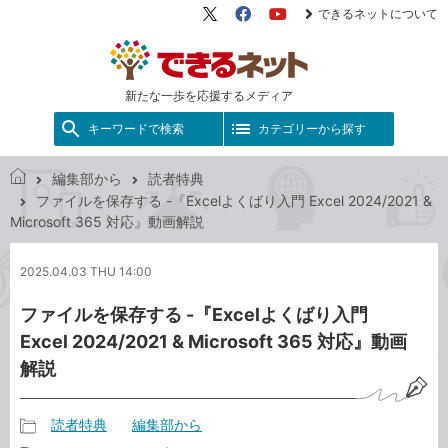
できるネットについて
X（旧
Facebook
YouTube
Twitter）
新たな一歩を応援するメディア
キーワードで検索
カテゴリーから探す
編集部から
読者特典
で
ファイルを保存する -『Excelよくばり入門 Excel 2024/2021 &
き
Microsoft 365 対応』動画解説
る
ネ
2025.04.03 THU 14:00
ッ
ト
ファイルを保存する -『Excelよくばり入門
Excel 2024/2021 & Microsoft 365 対応』動画
解説
読者特典
編集部から
記