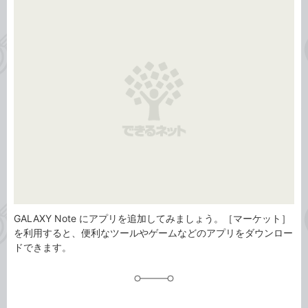
事
テ
タ
ゴ
グ
リ
GALAXY Note にアプリを追加してみましょう。［マーケット］
を利用すると、便利なツールやゲームなどのアプリをダウンロー
ドできます。