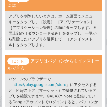
には
アプリを削除したいときは、ホーム画面でメニュー
キーをタップし、［設定］-［アプリケーション］-
［アプリケーション管理］の順にタップします。画
面上部の［ダウンロード済み］をタップし、一覧か
ら削除したいアプリを選択して、［アンインストー
ル］をタップします。
アプリはパソコンからもインストー
[ヒント]
ルできる
パソコンのブラウザーで
「
https://play.google.com/store
」にアクセスする
と、Playストア（マーケット）で提供されているア
プリを確認できます。GALAXY Noteに登録してい
るGoogleアカウントでログインすると、パソコンか