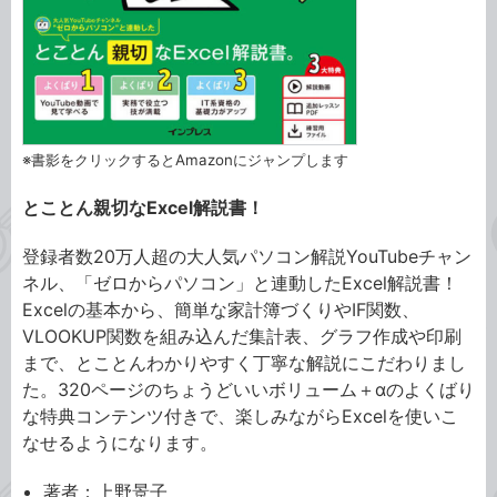
※書影をクリックするとAmazonにジャンプします
とことん親切なExcel解説書！
登録者数20万人超の大人気パソコン解説YouTubeチャン
ネル、「ゼロからパソコン」と連動したExcel解説書！
Excelの基本から、簡単な家計簿づくりやIF関数、
VLOOKUP関数を組み込んだ集計表、グラフ作成や印刷
まで、とことんわかりやすく丁寧な解説にこだわりまし
た。320ページのちょうどいいボリューム＋αのよくばり
な特典コンテンツ付きで、楽しみながらExcelを使いこ
なせるようになります。
著者：上野景子