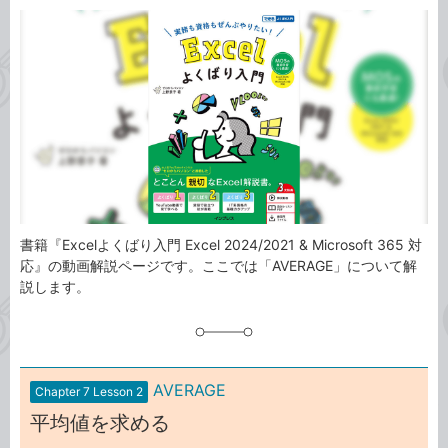
カ
事
テ
タ
ゴ
グ
リ
書籍『Excelよくばり入門 Excel 2024/2021 & Microsoft 365 対
応』の動画解説ページです。ここでは「AVERAGE」について解
説します。
AVERAGE
Chapter 7 Lesson 2
平均値を求める