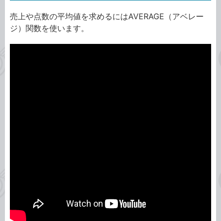
売上や点数の平均値を求めるにはAVERAGE（アベレー
ジ）関数を使います。