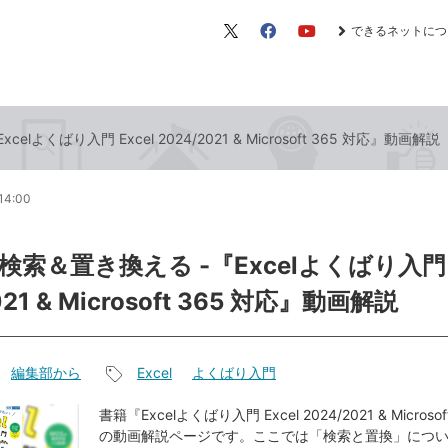
できるネットにつ
X（旧
Facebook
YouTube
Twitter）
よくばり入門 Excel 2024/2021 & Microsoft 365 対応』動画解説
14:00
索＆置き換える -『Excelよくばり入門 E
021 & Microsoft 365 対応』動画解説
編集部から
Excel
よくばり入門
記
事
書籍『Excelよくばり入門 Excel 2024/2021 & Microso
の動画解説ページです。ここでは「検索と置換」につ
タ