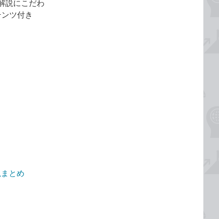
解説にこだわ
テンツ付き
解説まとめ