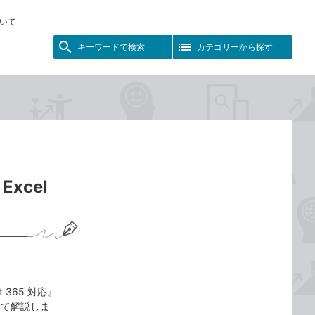
いて
キーワードで検索
カテゴリーから探す
xcel
ft 365 対応』
いて解説しま