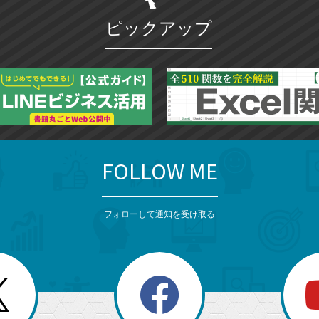
ピックアップ
FOLLOW ME
フォローして通知を受け取る
search
検
索