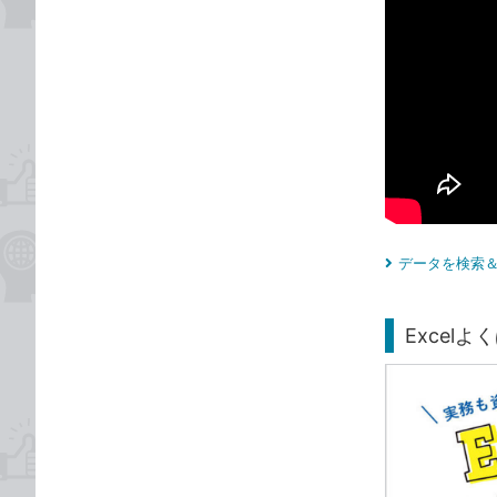
データを検索＆
Excelよく