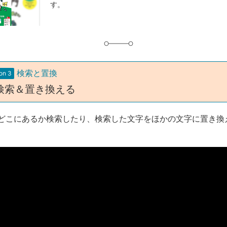
す。
グ
検索と置換
on 3
検索＆置き換える
どこにあるか検索したり、検索した文字をほかの文字に置き換