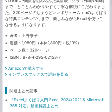
VLOOKUP関数を組み込んだ集計表、グラフ作成や印刷
まで、とことんわかりやすく丁寧な解説にこだわりまし
た。320ページのちょうどいいボリューム＋αのよくばり
な特典コンテンツ付きで、楽しみながらExcelを使いこ
なせるようになります。
著者：上野景子
定価：1,980円（本体1,800円＋税10%）
ページ数：320ページ
ISBN：978-4-295-02153-7
Amazonで購入する
インプレスブックスで詳細を見る
関連まとめ記事
『Excelよくばり入門 Excel 2024/2021 & Microsoft
365 対応』動画解説まとめ