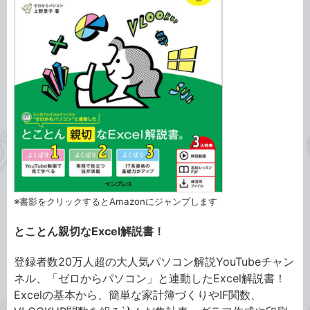
※書影をクリックするとAmazonにジャンプします
とことん親切なExcel解説書！
登録者数20万人超の大人気パソコン解説YouTubeチャン
ネル、「ゼロからパソコン」と連動したExcel解説書！
Excelの基本から、簡単な家計簿づくりやIF関数、