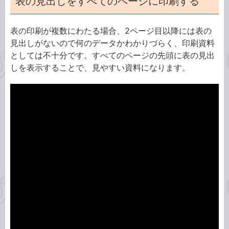
表の見出しをすべてのページに印刷する
表の印刷が複数にわたる場合、2ページ目以降には表の
見出しがないので何のデータかわかりづらく、印刷資料
としては不十分です。すべてのページの先頭に表の見出
しを表示することで、見やすい資料になります。