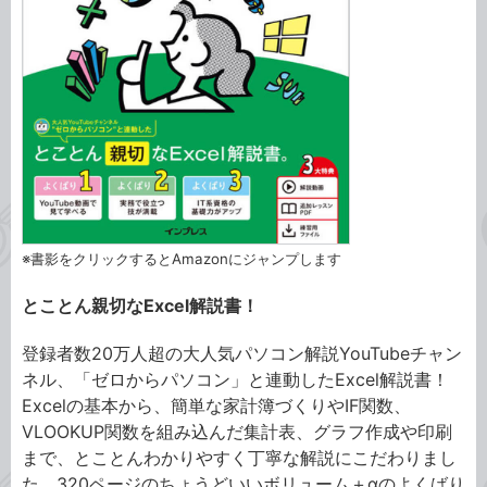
※書影をクリックするとAmazonにジャンプします
とことん親切なExcel解説書！
登録者数20万人超の大人気パソコン解説YouTubeチャン
ネル、「ゼロからパソコン」と連動したExcel解説書！
Excelの基本から、簡単な家計簿づくりやIF関数、
VLOOKUP関数を組み込んだ集計表、グラフ作成や印刷
まで、とことんわかりやすく丁寧な解説にこだわりまし
た。320ページのちょうどいいボリューム＋αのよくばり