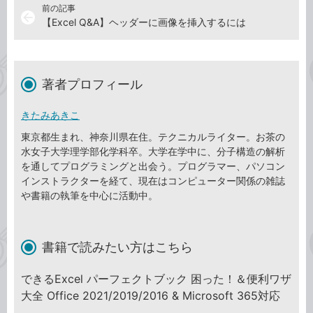
前の記事
arrow_back
【Excel Q&A】ヘッダーに画像を挿入するには
著者プロフィール
きたみあきこ
東京都生まれ、神奈川県在住。テクニカルライター。お茶の
水女子大学理学部化学科卒。大学在学中に、分子構造の解析
を通してプログラミングと出会う。プログラマー、パソコン
インストラクターを経て、現在はコンピューター関係の雑誌
や書籍の執筆を中心に活動中。
書籍で読みたい方はこちら
できるExcel パーフェクトブック 困った！＆便利ワザ
大全 Office 2021/2019/2016 & Microsoft 365対応