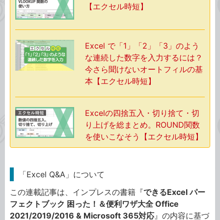
【エクセル時短】
Excel で「1」「2」「3」のよう
な連続した数字を入力するには？
今さら聞けないオートフィルの基
本【エクセル時短】
Excelの四捨五入・切り捨て・切
り上げを総まとめ。ROUND関数
を使いこなそう【エクセル時短】
「Excel Q&A」について
この連載記事は、インプレスの書籍『
できるExcel パー
フェクトブック 困った！＆便利ワザ大全 Office
2021/2019/2016 & Microsoft 365対応
』の内容に基づ