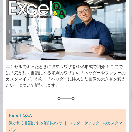
事
テ
タ
ゴ
グ
リ
エクセルで困ったときに役立つワザをQ&A形式で紹介！ ここで
は「気が利く書類にする印刷のワザ」の「ヘッダーやフッターの
カスタマイズ」から、「ヘッダーに挿入した画像の大きさを変え
たい」について解説します。
Excel Q&A
気が利く書類にする印刷のワザ ｜
ヘッダーやフッターのカスタマ
イズ