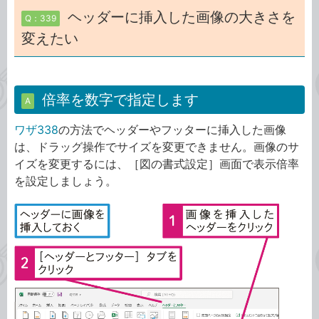
ヘッダーに挿入した画像の大きさを
Q：339
変えたい
倍率を数字で指定します
A
ワザ338
の方法でヘッダーやフッターに挿入した画像
は、ドラッグ操作でサイズを変更できません。画像のサ
イズを変更するには、［図の書式設定］画面で表示倍率
を設定しましょう。