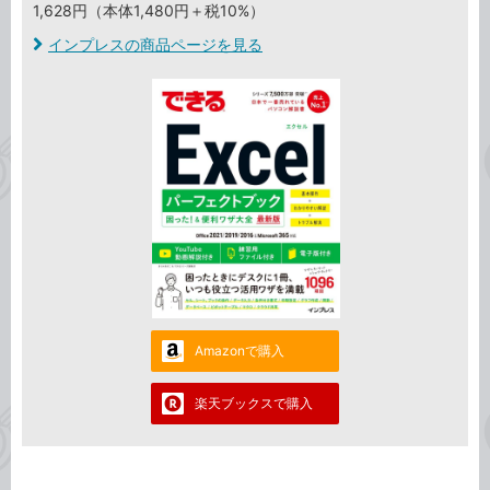
1,628円（本体1,480円＋税10%）
インプレスの商品ページを見る
Amazonで購入
楽天ブックスで購入