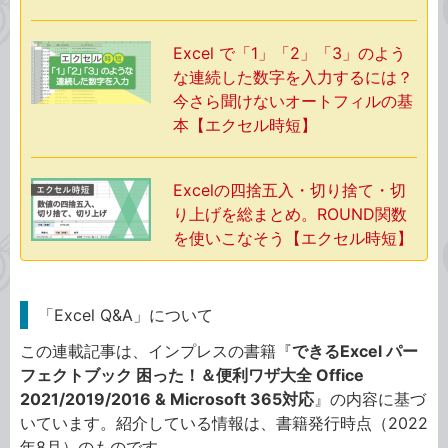
Excel で「1」「2」「3」のよう
な連続した数字を入力するには？
今さら聞けないオートフィルの基
本【エクセル時短】
Excelの四捨五入・切り捨て・切
り上げを総まとめ。ROUND関数
を使いこなそう【エクセル時短】
「Excel Q&A」について
この連載記事は、インプレスの書籍『
できるExcel パー
フェクトブック 困った！＆便利ワザ大全 Office
2021/2019/2016 & Microsoft 365対応
』の内容に基づ
いています。紹介している情報は、書籍発行時点（2022
年8月）のものです。