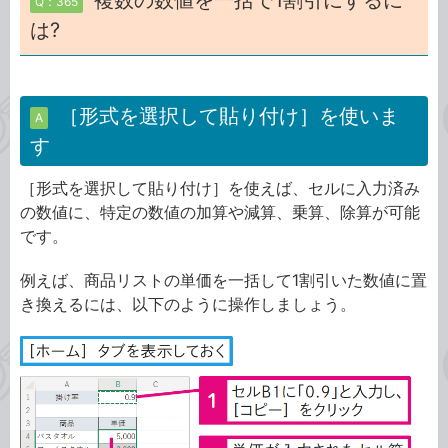
複数の数値を一括で1割引にするに
Q：365
は?
［形式を選択して貼り付け］を使いま
A
す
［形式を選択して貼り付け］を使えば、セルに入力済み
の数値に、特定の数値の加算や減算、乗算、除算が可能
です。
例えば、商品リストの単価を一括して1割引いた数値に置
き換えるには、以下のように操作しましょう。