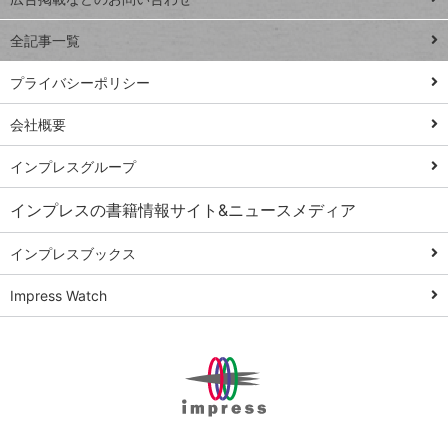
る
事術
全記事一覧
PowerAutomate
ではじめる業務
プライバシーポリシー
の完全自動化
会社概要
AI議事録作成術
Windows 11
インプレスグループ
Q&A
インプレスの書籍情報サイト&ニュースメディア
Teams踏み込み
活用術
インプレスブックス
Excel講師の仕事
Impress Watch
術
エクセル時短
パワポ時短
Windows Tips
神保町ペロリ旅