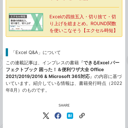
Excelの四捨五入・切り捨て・切
り上げを総まとめ。ROUND関数
を使いこなそう【エクセル時短】
「Excel Q&A」について
この連載記事は、インプレスの書籍『
できるExcel パー
フェクトブック 困った！＆便利ワザ大全 Office
2021/2019/2016 & Microsoft 365対応
』の内容に基づ
いています。紹介している情報は、書籍発行時点（2022
年8月）のものです。
SHARE
記事をシェアする
リ
X（旧
Facebook
は
ン
Twitter）
で
て