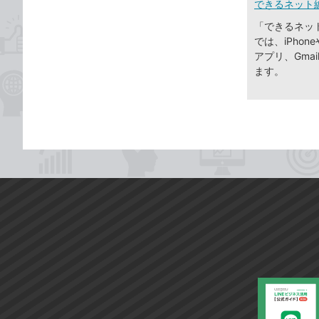
できるネット
「できるネッ
では、iPhone
アプリ、Gma
ます。