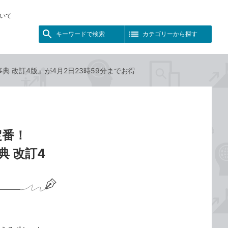
いて
キーワードで検索
カテゴリーから探す
全事典 改訂4版』が4月2日23時59分までお得
定番！
典 改訂4