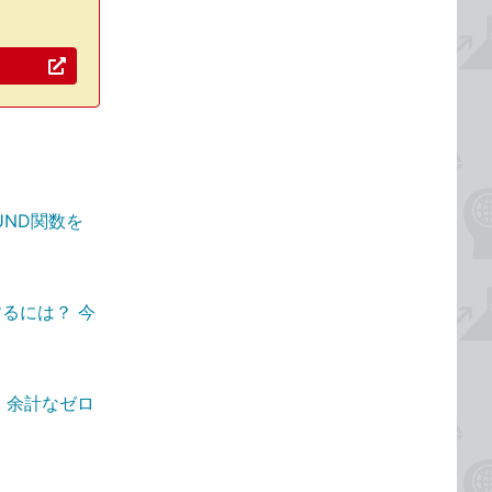
UND関数を
するには？ 今
。余計なゼロ