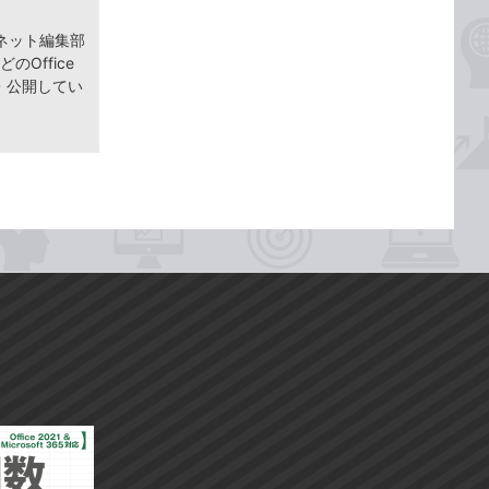
ネット編集部
どのOffice
筆・公開してい