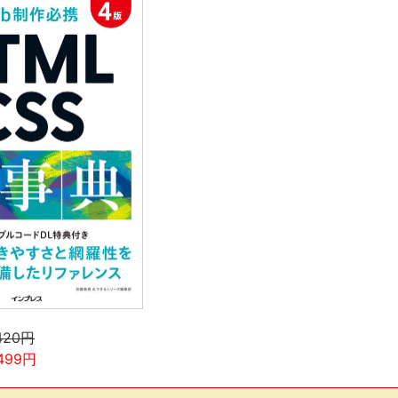
420円
99円