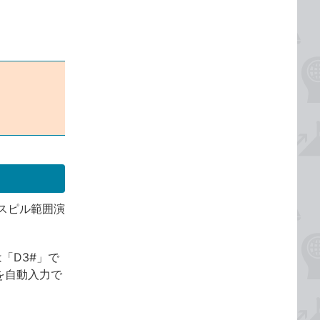
スピル範囲演
「D3#」で
を自動入力で