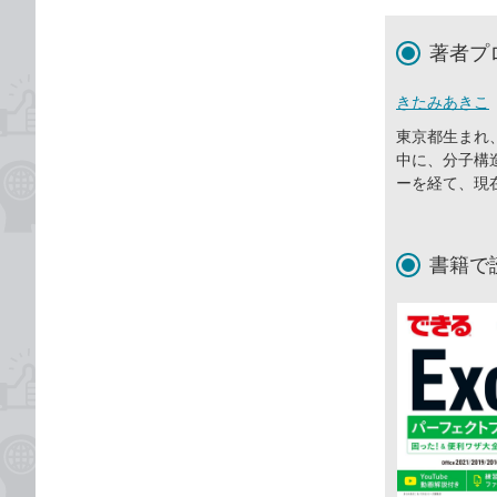
著者プ
きたみあきこ
東京都生まれ
中に、分子構
ーを経て、現
書籍で