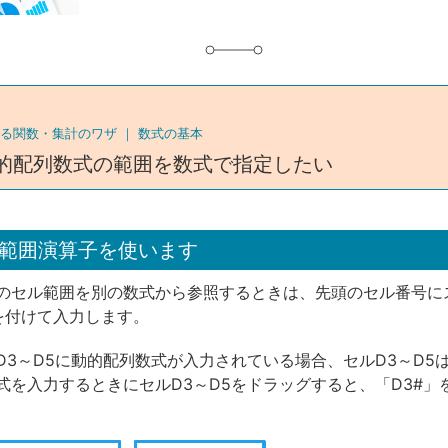
る関数・集計のワザ ｜
数式の基本
的配列数式の範囲を数式で指定したい
範囲演算子を使います
のセル範囲を別の数式から参照するときは、先頭のセル番号に
を付けて入力します。
D3～D5に動的配列数式が入力されている場合、セルD3～D5は
式を入力するときにセルD3～D5をドラッグすると、「D3#」