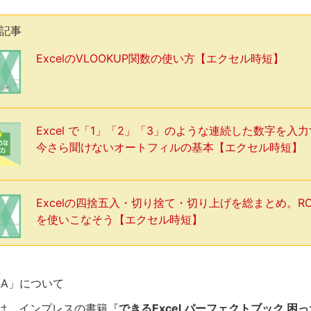
気記事
ExcelのVLOOKUP関数の使い方【エクセル時短】
Excel で「1」「2」「3」のような連続した数字を入
今さら聞けないオートフィルの基本【エクセル時短】
Excelの四捨五入・切り捨て・切り上げを総まとめ。R
を使いこなそう【エクセル時短】
Q&A」について
は、インプレスの書籍『
できるExcel パーフェクトブック 困