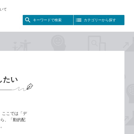
いて
キーワードで検索
カテゴリーから探す
したい
 ここでは「デ
から、「動的配
す。