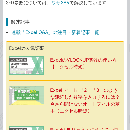
3-D参照については、
ワザ385
で解説しています。
関連記事
連載「Excel Q&A」の注目・新着記事一覧
Excelの人気記事
ExcelのVLOOKUP関数の使い方
【エクセル時短】
Excel で「1」「2」「3」のよう
な連続した数字を入力するには？
今さら聞けないオートフィルの基
本【エクセル時短】
Excelの四捨五入・切り捨て・切