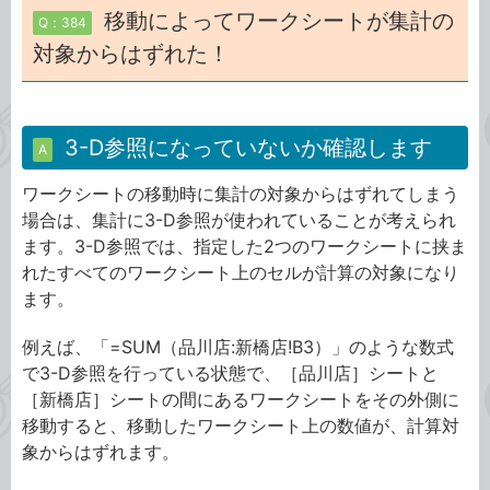
移動によってワークシートが集計の
Q：384
対象からはずれた！
3-D参照になっていないか確認します
A
ワークシートの移動時に集計の対象からはずれてしまう
場合は、集計に3-D参照が使われていることが考えられ
ます。3-D参照では、指定した2つのワークシートに挟ま
れたすべてのワークシート上のセルが計算の対象になり
ます。
例えば、「=SUM（品川店:新橋店!B3）」のような数式
で3-D参照を行っている状態で、［品川店］シートと
［新橋店］シートの間にあるワークシートをその外側に
移動すると、移動したワークシート上の数値が、計算対
象からはずれます。