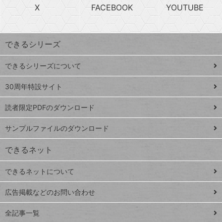
急
X
FACEBOOK
YOUTUBE
探
上
検
昇
索
す
ワ
できるシリーズ
ー
ド
できるシリーズについて
Google
ト
スプレ
ッ
30周年特設サイト
ッドシ
プ
読者限定PDFのダウンロード
ート
ペ
iPhone
ー
サンプルファイルのダウンロード
VLOOKUP
ジ
できるネット
連載
できるネットについて
Excel Q&A
close
閉じ
トイアンナ流仕
広告掲載などのお問い合わせ
る
事術
全記事一覧
PowerAutomate