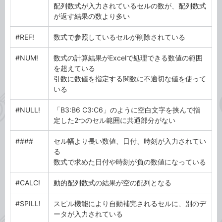
配列数式が入力されているセルの数が、配列数式
が返す結果の数より多い
#REF!
数式で参照しているセルが削除されている
#NUM!
数式の計算結果がExcelで処理できる数値の範囲
を超えている
引数に数値を指定する関数に不適切な値を使って
いる
#NULL!
「B3:B6 C3:C6」のように空白文字を挟んで指
定した2つのセル範囲に共通部分がない
####
セル幅より長い数値、日付、時刻が入力されてい
る
数式で求めた日付や時刻が負の数値になっている
#CALC!
動的配列数式の結果が空の配列となる
#SPILL!
スピル機能により自動補完されるセルに、別のデ
ータが入力されている