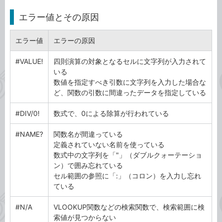
エラー値とその原因
エラー値
エラーの原因
#VALUE!
四則演算の対象となるセルに文字列が入力されて
いる
数値を指定すべき引数に文字列を入力した場合な
ど、関数の引数に間違ったデータを指定している
#DIV/0!
数式で、0による除算が行われている
#NAME?
関数名が間違っている
定義されていない名前を使っている
数式中の文字列を「"」（ダブルクォーテーショ
ン）で囲み忘れている
セル範囲の参照に「:」（コロン）を入力し忘れ
ている
#N/A
VLOOKUP関数などの検索関数で、検索範囲に検
索値が見つからない