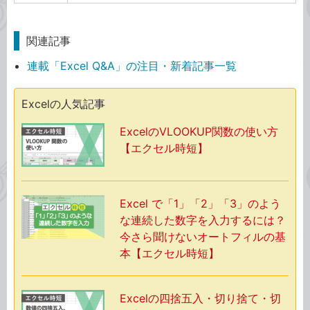
関連記事
連載「Excel Q&A」の注目・新着記事一覧
Excelの人気記事
ExcelのVLOOKUP関数の使い方
【エクセル時短】
Excel で「1」「2」「3」のよう
な連続した数字を入力するには？
今さら聞けないオートフィルの基
本【エクセル時短】
Excelの四捨五入・切り捨て・切