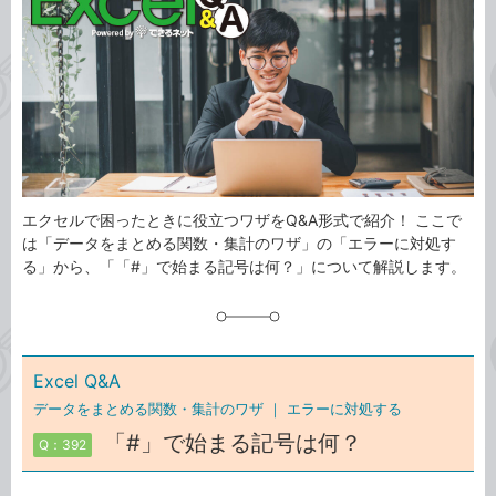
ゴ
グ
リ
エクセルで困ったときに役立つワザをQ&A形式で紹介！ ここで
は「データをまとめる関数・集計のワザ」の「エラーに対処す
る」から、「「#」で始まる記号は何？」について解説します。
Excel Q&A
データをまとめる関数・集計のワザ ｜
エラーに対処する
「#」で始まる記号は何？
Q：392