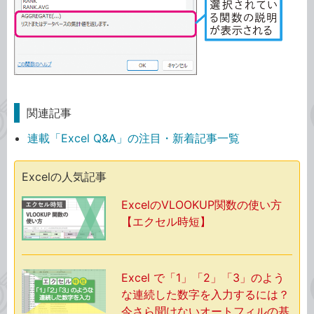
関連記事
連載「Excel Q&A」の注目・新着記事一覧
Excelの人気記事
ExcelのVLOOKUP関数の使い方
【エクセル時短】
Excel で「1」「2」「3」のよう
な連続した数字を入力するには？
今さら聞けないオートフィルの基