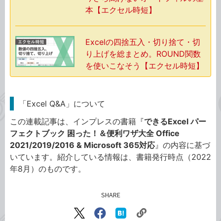
本【エクセル時短】
Excelの四捨五入・切り捨て・切
り上げを総まとめ。ROUND関数
を使いこなそう【エクセル時短】
「Excel Q&A」について
この連載記事は、インプレスの書籍『
できるExcel パー
フェクトブック 困った！＆便利ワザ大全 Office
2021/2019/2016 & Microsoft 365対応
』の内容に基づ
いています。紹介している情報は、書籍発行時点（2022
年8月）のものです。
SHARE
記事をシェアする
リ
X（旧
Facebook
は